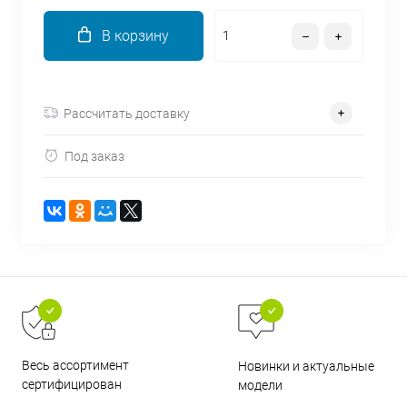
об оплате Плайтом
В корзину
Остались вопросы?
Рассчитать доставку
25
8 800 302-02-51
Под заказ
plait.ru
раз в 2
недели
Весь ассортимент
Новинки и актуальные
сертифицирован
модели