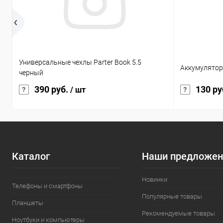
Универсальные чехлы Parter Book 5.5
Аккумулятор
черный
390 руб.
130 ру
/ шт
Каталог
Наши предложен
Новинки
Телефоны и смартфоны
Популярные товары
Планшеты
Рекомендуемые товары
Ноутбуки и компьютеры