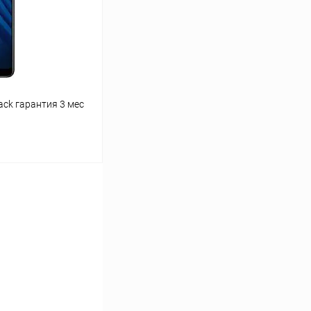
Под заказ
ack гарантия 3 мес
ину
К сравнению
Под заказ