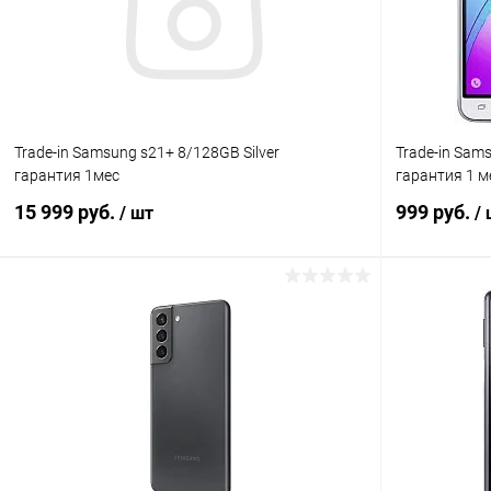
В избранное
Под заказ
В избранн
Trade-in Samsung s21+ 8/128GB Silver
Trade-in Sams
гарантия 1мес
гарантия 1 м
15 999 руб.
999 руб.
/ шт
/
В корзину
К сравнению
В избранное
Под заказ
В избранн