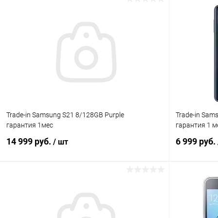
Trade-in Samsung S21 8/128GB Purple
Trade-in Sam
гарантия 1мес
гарантия 1 м
14 999 руб.
6 999 руб.
/ шт
В корзину
К сравнению