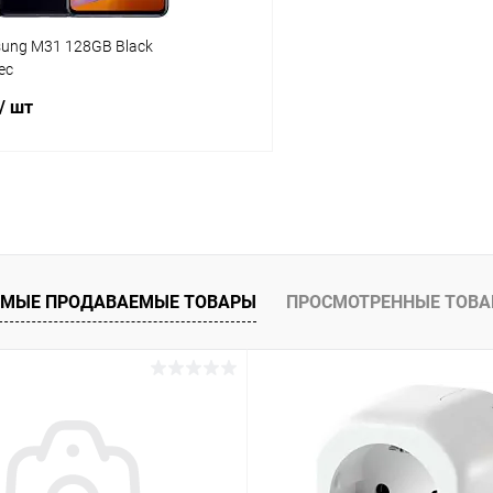
sung M31 128GB Black
ес
/ шт
В корзину
К сравнению
ое
Под заказ
МЫЕ ПРОДАВАЕМЫЕ ТОВАРЫ
ПРОСМОТРЕННЫЕ ТОВ