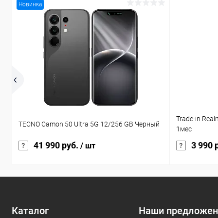
Новинка
Trade-in Rea
TECNO Camon 50 Ultra 5G 12/256 GB Черный
1мес
41 990 руб.
3 990 
/ шт
Каталог
Наши предложен