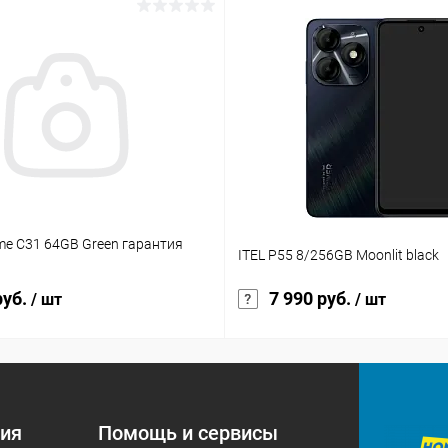
lme C31 64GB Green гарантия
ITEL P55 8/256GB Moonlit black
руб.
7 990 руб.
/ шт
/ шт
ия
Помощь и сервисы