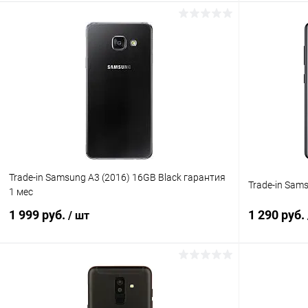
В корзину
К сравнению
В избранное
Под заказ
В избранн
Trade-in Samsung A3 (2016) 16GB Black гарантия
Trade-in Sam
1 мес
1 999 руб.
1 290 руб.
/ шт
В корзину