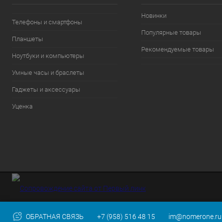
Новинки
Телефоны и смартфоны
Популярные товары
Планшеты
Рекомендуемые товары
Ноутбуки и компьютеры
Умные часы и браслеты
Гаджеты и аксессуары
Уценка
ОБРАТНАЯ СВЯЗЬ
+7 (958) 516 48 15
im@nomerone.ru