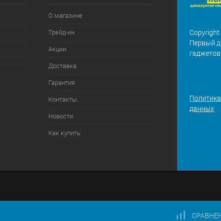
О магазине
Трейд-ин
Copyright
Первый д
Акции
гаджетов
Доставка
Гарантия
Политика
Контакты
данных
Новости
Как купить
СРАВНЕ