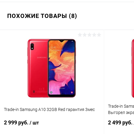
ПОХОЖИЕ ТОВАРЫ (8)
Trade-in Sam
Trade-in Samsung A10 32GB Red гарантия 3мес
Выгорел экр
2 999 руб.
2 499 руб.
/ шт