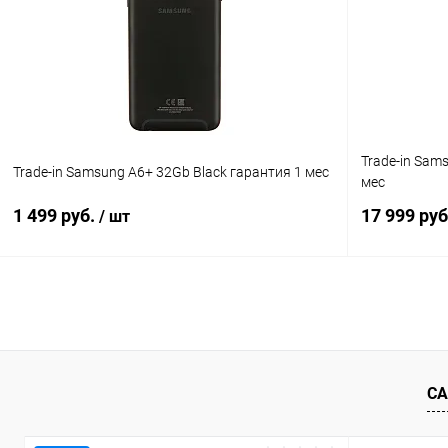
К сравнению
В избранное
Под заказ
В избранн
Trade-in Sam
Trade-in Samsung A6+ 32Gb Black гарантия 1 мес
мес
1 499 руб.
17 999 ру
/ шт
В корзину
К сравнению
В избранное
Под заказ
В избранн
СА