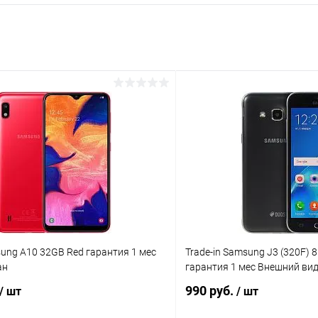
раз в 2 недели
sung A10 32GB Red гарантия 1 мес
Trade-in Samsung J3 (320F) 
ан
гарантия 1 мес Внешний ви
990 руб.
/ шт
/ шт