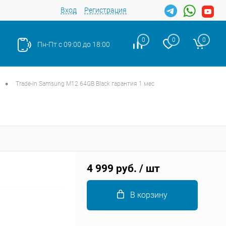
Вход
Регистрация
0
0
0
Пн-Пт с 09:00 до 18:00
•
Trade-in Samsung M12 64GB Black гарантия 1 мес
Закрыть
4 999 руб.
/ шт
В корзину