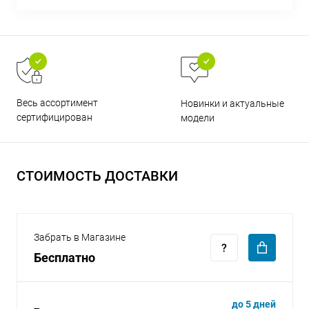
Весь ассортимент
Новинки и актуальные
раз в 2 недели
сертифицирован
модели
СТОИМОСТЬ ДОСТАВКИ
Забрать в Магазине
Бесплатно
до 5 дней