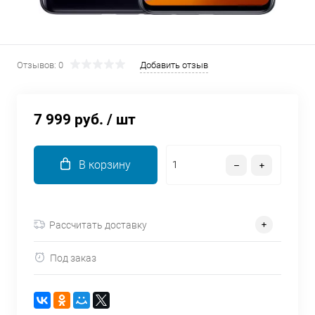
об оплате Плайтом
Отзывов: 0
Добавить отзыв
Остались вопросы?
25
8 800 302-02-51
7 999 руб.
/ шт
plait.ru
раз в 2
недели
В корзину
Рассчитать доставку
Под заказ