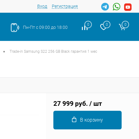
Вход
Регистрация
0
0
0
Пн-Пт с 09:00 до 18:00
•
Trade-in Samsung S22 256 GB Black гарантия 1 мес
Закрыть
27 999 руб.
/ шт
В корзину