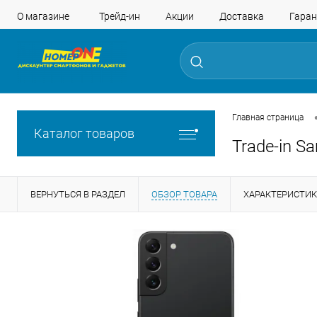
О магазине
Трейд-ин
Акции
Доставка
Гаран
Главная страница
Каталог товаров
Trade-in S
ВЕРНУТЬСЯ В РАЗДЕЛ
ОБЗОР ТОВАРА
ХАРАКТЕРИСТИ