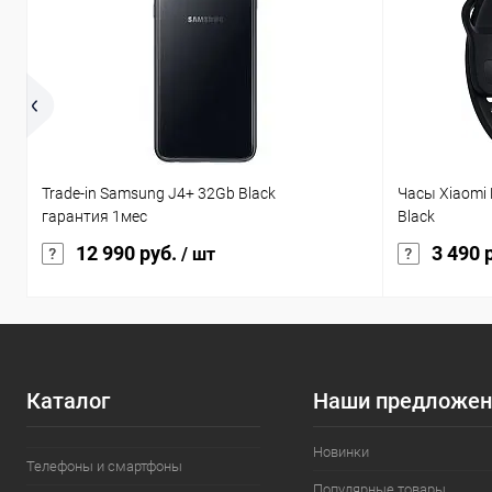
Trade-in Samsung J4+ 32Gb Black
Часы Xiaomi 
гарантия 1мес
Black
12 990 руб.
3 490 
/ шт
Каталог
Наши предложен
Новинки
Телефоны и смартфоны
Популярные товары