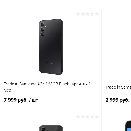
Trade-in Samsung A34 128GB Black гарантия 1
Trade-in Sam
мес
7 999 руб.
2 999 руб.
/ шт
В корзину