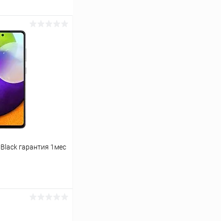
 Black гарантия 1мес
ину