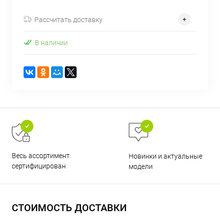
об оплате Плайтом
Рассчитать доставку
В наличии
Остались вопросы?
25
8 800 302-02-51
plait.ru
раз в 2
недели
Весь ассортимент
Новинки и актуальные
сертифицирован
модели
СТОИМОСТЬ ДОСТАВКИ