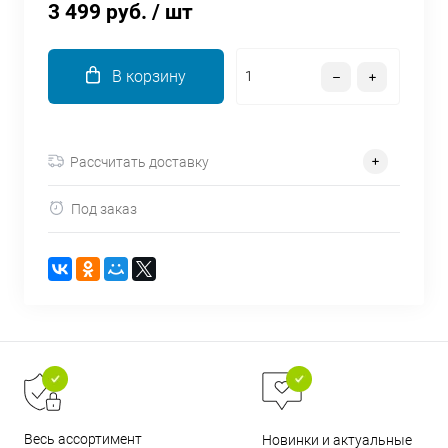
3 499 руб.
/ шт
об оплате Плайтом
В корзину
Остались вопросы?
25
8 800 302-02-51
Рассчитать доставку
plait.ru
раз в 2
недели
Под заказ
Весь ассортимент
Новинки и актуальные