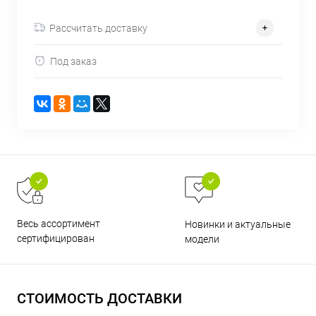
об оплате Плайтом
Рассчитать доставку
Под заказ
Остались вопросы?
25
8 800 302-02-51
plait.ru
раз в 2
недели
Весь ассортимент
Новинки и актуальные
сертифицирован
модели
СТОИМОСТЬ ДОСТАВКИ