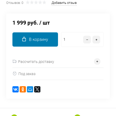
Отзывов: 0
Добавить отзыв
об оплате Плайтом
1 999 руб.
/ шт
Остались вопросы?
25
8 800 302-02-51
В корзину
plait.ru
раз в 2
недели
Рассчитать доставку
Под заказ