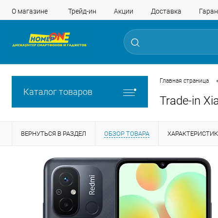
О магазине
Трейд-ин
Акции
Доставка
Гаран
Главная страница
Каталог товаров
Trade-in X
ВЕРНУТЬСЯ В РАЗДЕЛ
ОБЗОР ТОВАРА
ХАРАКТЕРИСТИ