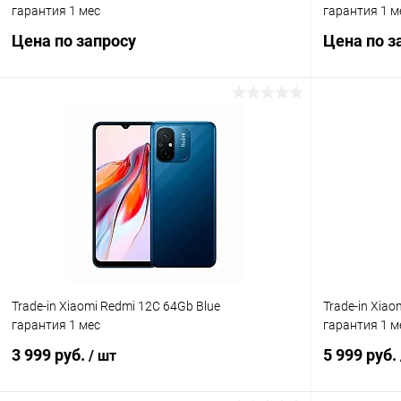
гарантия 1 мес
гарантия 1 м
Цена по запросу
Цена по з
Запросить цену
К сравнению
В избранное
Под заказ
В избранн
Trade-in Xiaomi Redmi 12C 64Gb Blue
Trade-in Xia
гарантия 1 мес
гарантия 1 м
3 999 руб.
5 999 руб.
/ шт