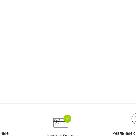
График платежей
Сегодня
25
%
Добавляйте товары
в корзину
Оплачивайте сегодня только
25
% картой любого банка
Реальные с
ьные
Крутые бренды