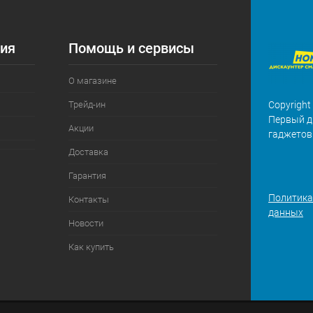
ия
Помощь и сервисы
О магазине
Трейд-ин
Copyright
Первый д
Акции
гаджетов
Доставка
Гарантия
Политика
Контакты
данных
Новости
Как купить