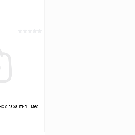
ину
К сравнению
Под заказ
 Gold гарантия 1 мес