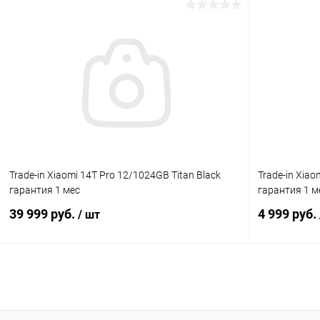
В корзину
К сравнению
В избранное
Под заказ
В избранн
Trade-in Xiaomi 14T Pro 12/1024GB Titan Black
Trade-in Xiao
гарантия 1 мес
гарантия 1 м
39 999 руб.
4 999 руб.
/ шт
В корзину
К сравнению