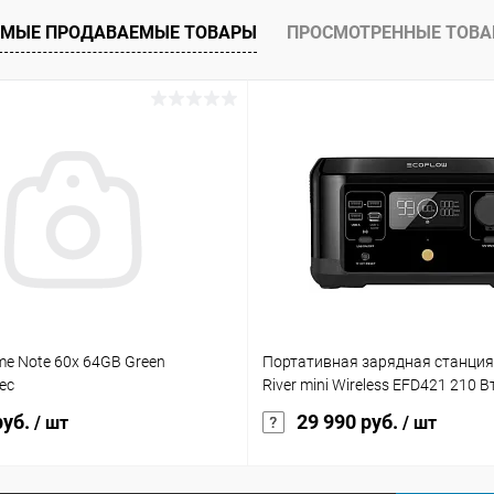
ое
В наличии
МЫЕ ПРОДАВАЕМЫЕ ТОВАРЫ
ПРОСМОТРЕННЫЕ ТОВ
lme Note 60x 64GB Green
Портативная зарядная станция
ес
River mini Wireless EFD421 210 В
руб.
29 990 руб.
/ шт
/ шт