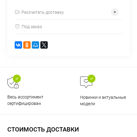
об оплате Плайтом
Рассчитать доставку
Под заказ
Остались вопросы?
25
8 800 302-02-51
plait.ru
раз в 2
недели
Весь ассортимент
Новинки и актуальные
сертифицирован
модели
СТОИМОСТЬ ДОСТАВКИ