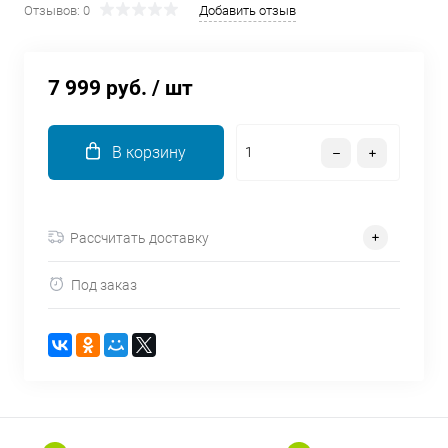
Отзывов: 0
Добавить отзыв
об оплате Плайтом
7 999 руб.
/ шт
Остались вопросы?
25
8 800 302-02-51
В корзину
plait.ru
раз в 2
недели
Рассчитать доставку
Под заказ