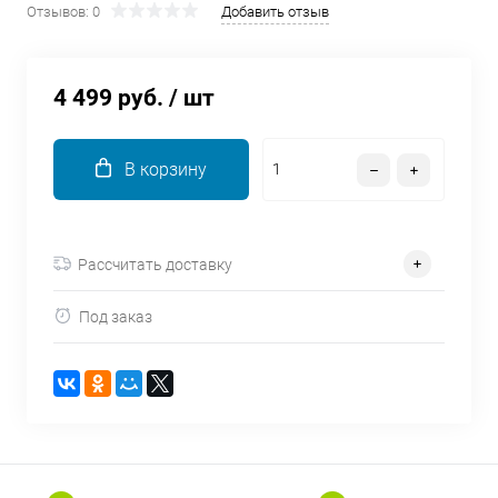
Отзывов: 0
Добавить отзыв
об оплате Плайтом
4 499 руб.
/ шт
Остались вопросы?
25
8 800 302-02-51
В корзину
plait.ru
раз в 2
недели
Рассчитать доставку
Под заказ