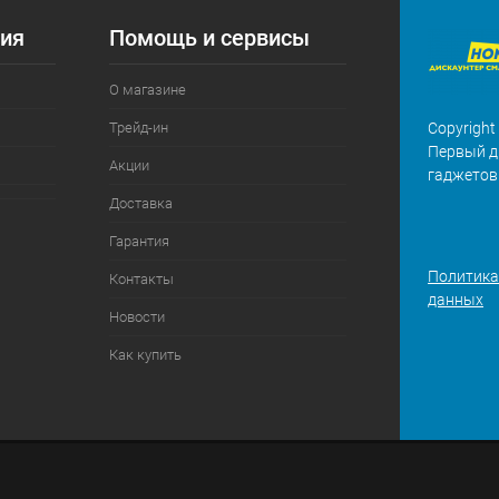
ия
Помощь и сервисы
О магазине
Трейд-ин
Copyright
Первый д
Акции
гаджетов
Доставка
Гарантия
Политика
Контакты
данных
Новости
Как купить