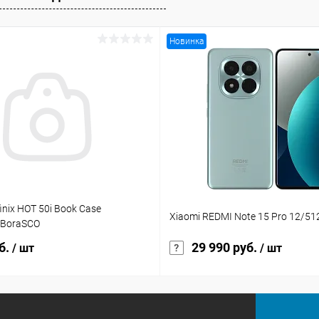
Новинка
inix HOT 50i Book Case
Xiaomi REDMI Note 15 Pro 12/5
 BoraSCO
б.
29 990 руб.
/ шт
/ шт