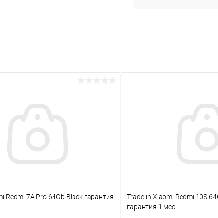
раз в 2 недели
mi Redmi 7A Pro 64Gb Black гарантия
Trade-in Xiaomi Redmi 10S 64
гарантия 1 мес