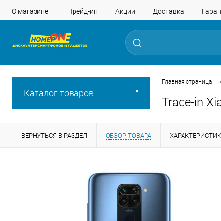
О магазине
Трейд-ин
Акции
Доставка
Гаран
Главная страница
Каталог товаров
Trade-in X
ВЕРНУТЬСЯ В РАЗДЕЛ
ОБЗОР ТОВАРА
ХАРАКТЕРИСТИ