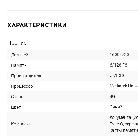
ХАРАКТЕРИСТИКИ
Прочие
1600х720
Дисплей
6/128 Гб
Память
UMIDIGI
Производитель
Mediatek Uniso
Процессор
4G
Связь
Синий
Цвет
документация
Комплект
Type-C, скреп
карты памяти