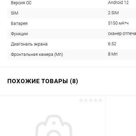
Android 12
Версия ОС
2 SIM
SIM
5150 мА*ч
Батарея
сканер отпеча
Функции
6.52
Диагональ экрана
8 Мп
Фронтальная камера (Мп)
ПОХОЖИЕ ТОВАРЫ (8)