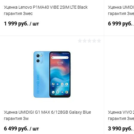
Уценка Lenovo P1MA40 VIBE 2SIM LTE Black
Уценка UMIDI
гарантия 3мес
гарантия 3м
1 999 руб.
6 999 руб.
/ шт
В корзину
К сравнению
В избранное
Под заказ
В избранн
Уценка UMIDIGI G1 MAX 6/128GB Galaxy Blue
Уценка VIVO 
гарантия 3м
гарантия 3м
6 499 руб.
3 990 руб.
/ шт