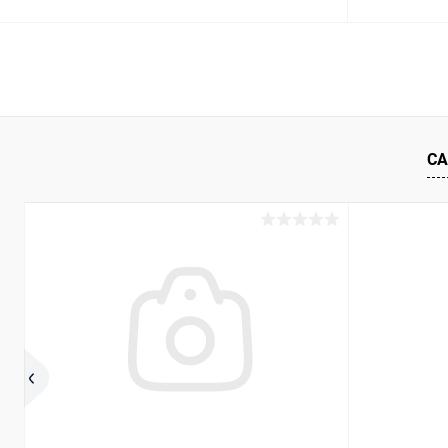
В корзину
К сравнению
В избранное
Под заказ
В избранн
СА