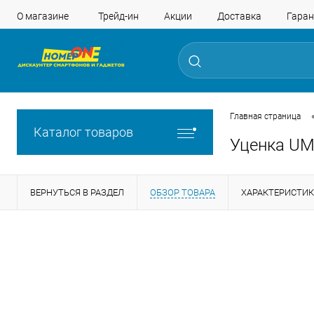
О магазине
Трейд-ин
Акции
Доставка
Гаран
Главная страница
Каталог товаров
Уценка UMI
ВЕРНУТЬСЯ В РАЗДЕЛ
ОБЗОР ТОВАРА
ХАРАКТЕРИСТИ