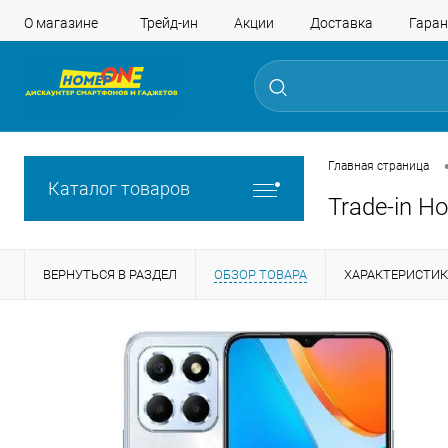
О магазине
Трейд-ин
Акции
Доставка
Гаран
Главная страница
Каталог товаров
Trade-in H
ВЕРНУТЬСЯ В РАЗДЕЛ
ОБЗОР ТОВАРА
ХАРАКТЕРИСТИ