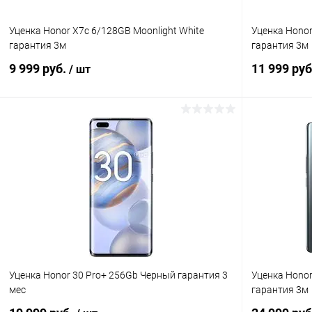
Уценка Honor X7c 6/128GB Moonlight White
Уценка Honor
гарантия 3м
гарантия 3м
9 999 руб.
11 999 ру
/ шт
В корзину
К сравнению
В избранное
Под заказ
В избранн
Уценка Honor 30 Pro+ 256Gb Черный гарантия 3
Уценка Honor
мес
гарантия 3м