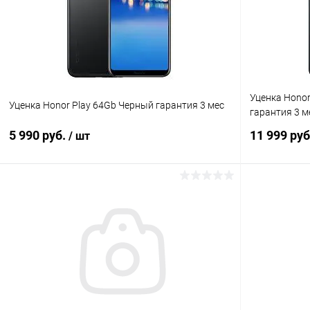
Уценка Honor
Уценка Honor Play 64Gb Черный гарантия 3 мес
гарантия 3 м
5 990 руб.
11 999 ру
/ шт
В корзину
К сравнению
В избранное
В наличии
В избранн