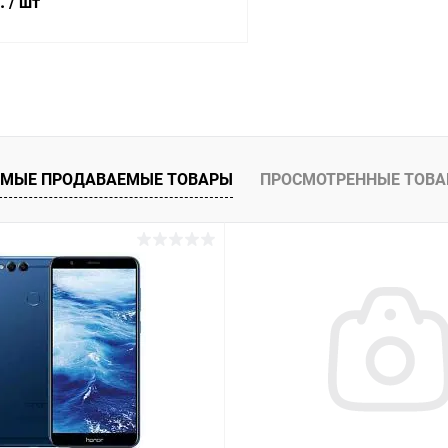
б.
/ шт
В корзину
К сравнению
ое
Под заказ
МЫЕ ПРОДАВАЕМЫЕ ТОВАРЫ
ПРОСМОТРЕННЫЕ ТОВ