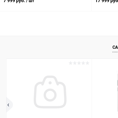
7 999 руб.
17 999 ру
/ шт
В корзину
Сравнение
В избранное
Под заказ
В избранн
СА