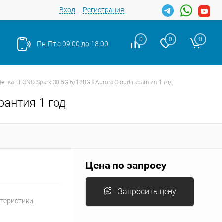
Вход
Регистрация
0
0
0
Пн-Пт с 09:00 до 18:00
ценка TECNO Spark 30 5G 6/128GB Aurora Cloud гарантия 1 год
рантия 1 год
Закрыть
Цена по запросу
Запросить цену
ктеристики