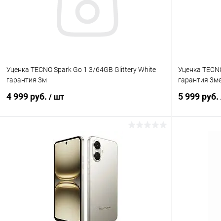
Уценка TECNO Spark Go 1 3/64GB Glittery White
Уценка TECNO
гарантия 3м
гарантия 3м
4 999 руб.
5 999 руб.
/ шт
В корзину
Сравнение
В избранное
Под заказ
В избранн