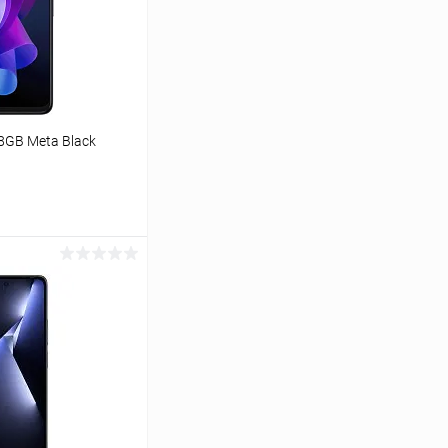
8GB Meta Black
ину
Сравнение
Под заказ