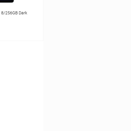
 8/256GB Dark
ину
Сравнение
Под заказ