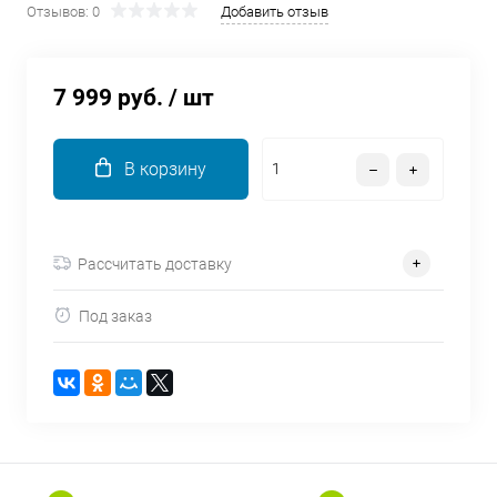
Отзывов: 0
Добавить отзыв
об оплате Плайтом
7 999 руб.
/ шт
Остались вопросы?
25
8 800 302-02-51
В корзину
plait.ru
раз в 2
недели
Рассчитать доставку
Под заказ