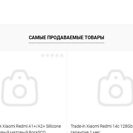
САМЫЕ ПРОДАВАЕМЫЕ ТОВАРЫ
 Xiaomi Redmi A1+/A2+ Sillicone
Trade-in Xiaomi Redmi 14с 128Gb
овый матовый BoraSCO
гарантия 1 мес