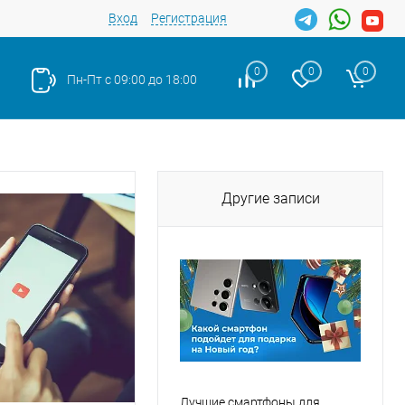
Вход
Регистрация
0
0
0
Пн-Пт с 09:00 до 18:00
Другие записи
Лучшие смартфоны для