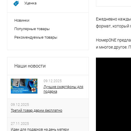
Уценка
Ежедневно каждый
Новинки
формат, который 
Популярные товары
Рекомендуемые товары
НомерONE предла
и многое другое. 
Наши новости
09.12.2025
Лучшие смартфоны для
подарка
09.12.2025
Третий товар дарим бесплатно
27.11.2025
Идеи для подарков на день матери