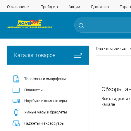
О магазине
Трейд-ин
Акции
Доставка
Гаран
Главная страница
Каталог товаров
Телефоны и смартфоны
Обзоры, ан
Планшеты
Всё о гаджетах
Ноутбуки и компьютеры
канале
Умные часы и браслеты
Гаджеты и аксессуары