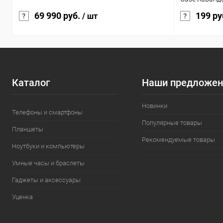
69 990 руб.
199 ру
/ шт
Каталог
Наши предложен
Новинки
Телефоны и смартфоны
Популярные товары
Планшеты
Рекомендуемые товары
Ноутбуки и компьютеры
Умные часы и браслеты
Гаджеты и аксессуары
Уценка