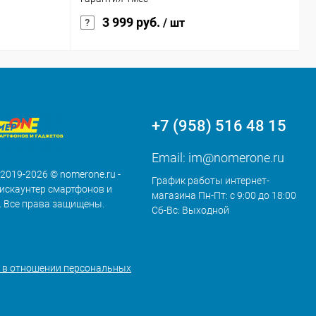
3 999 руб.
Ц
/ шт
+7 (958) 516 48 15
Email:
im@nomerone.ru
 2019-2026 © nomerone.ru -
График работы интернет-
искаунтер смартфонов и
магазина Пн-Пт: с 9:00 до 18:00
. Все права защищены.
Сб-Вс: Выходной
 в отношении персональных