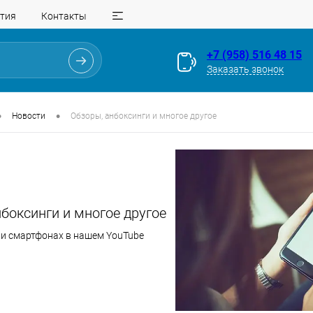
тия
Контакты
+7 (958) 516 48 15
Заказать звонок
•
•
Новости
Обзоры, анбоксинги и многое другое
боксинги и многое другое
 и смартфонах в нашем YouTube