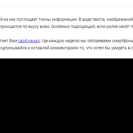
 из нас поглощает тонны информации. В виде текста, изображений,
приходится по вкусу всем. Особенно подходящий, если ролик несёт
гает Вам
свой канал
, где каждую неделю мы обозреваем смартфон
Подписывайся и оставляй комментариях то, что хотел бы увидеть в