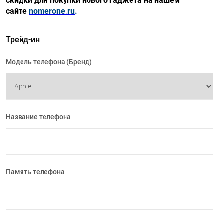
скидки для покупки нового гаджета на нашем
сайте
nomerone.ru
.
Трейд-ин
Модель телефона (Бренд)
Название телефона
Память телефона