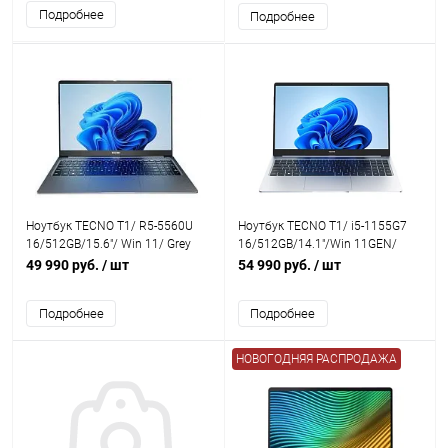
Подробнее
Подробнее
Ноутбук TECNO T1/ R5-5560U
Ноутбук TECNO T1/ i5-1155G7
16/512GB/15.6"/ Win 11/ Grey
16/512GB/14.1"/Win 11GEN/
Silver
49 990 руб.
/ шт
54 990 руб.
/ шт
Подробнее
Подробнее
НОВОГОДНЯЯ РАСПРОДАЖА