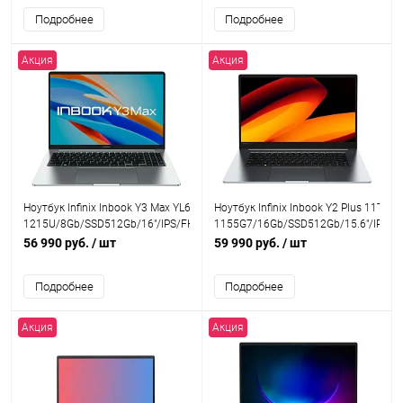
Подробнее
Подробнее
Акция
Акция
Ноутбук Infinix Inbook Y3 Max YL613 i3
Ноутбук Infinix Inbook Y2 Plus 11TH X
1215U/8Gb/SSD512Gb/16"/IPS/FHD/W11/silver
1155G7/16Gb/SSD512Gb/15.6"/IPS/F
56 990 руб.
/ шт
59 990 руб.
/ шт
Подробнее
Подробнее
Акция
Акция