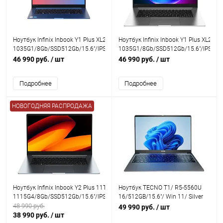
Ноутбук Infinix Inbook Y1 Plus XL28 i5
Ноутбук Infinix Inbook Y1 Plus XL28 i5
1035G1/8Gb/SSD512Gb/15.6"/IPS/FHD/W11H/blue
1035G1/8Gb/SSD512Gb/15.6"/IPS/FHD
46 990 руб.
/ шт
46 990 руб.
/ шт
Подробнее
Подробнее
НОВОГОДНЯЯ РАСПРОДАЖА
Ноутбук Infinix Inbook Y2 Plus 11TH XL29 i3
Ноутбук TECNO T1/ R5-5560U
1115G4/8Gb/SSD512Gb/15.6"/IPS/FHD/W11H/grey
16/512GB/15.6"/ Win 11/ Silver
48 990 руб.
49 990 руб.
/ шт
38 990 руб.
/ шт