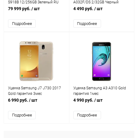
S918B 12/256GB Зеленый RU
A032F/DS 2/32GB Черный
гарантия 3мес
гарантия 3мес
79 999 руб.
/ шт
4 490 руб.
/ шт
Подробнее
Подробнее
Уценка Samsung J7 J730 2017
Уценка Samsung A3 A310 Gold
Gold гарантия 3мес
гарантия 1мес
6 990 руб.
/ шт
4 990 руб.
/ шт
Подробнее
Подробнее