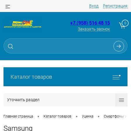
Вход
Регистрация
+7 (958) 516 48 15
0
Заказать звонок
Каталог товаров
Уточнить раздел
•
•
•
Главная страница
Каталог товаров
Уценка
Смартфоны Уце
Samsung