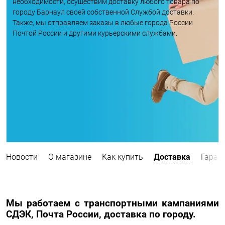
необходимости, осуществим доставку любого товара по
городу Барнаул своей собственной Службой доставки.
Также, мы отправляем заказы в любые города России
Почтой России и другими курьерскими службами.
Новости
О магазине
Как купить
Доставка
Гаран
Мы работаем с транспортными кампаниями
СДЭК, Почта России, доставка по городу.