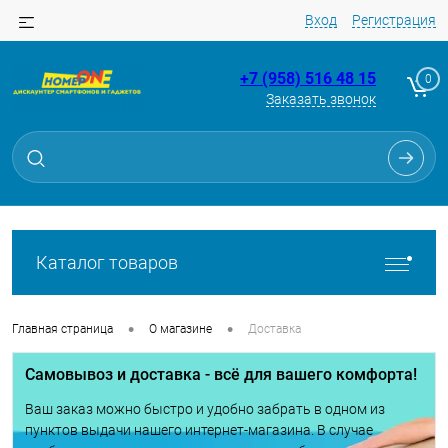
Вход
Регистрация
+7 (958) 516 48 15
0
Заказать звонок
Каталог товаров
•
•
Главная страница
О магазине
Доставка
Самовывоз и доставка - всё для вашего комфорта!
Ваш заказ можно быстро и удобно забрать в одном из
пунктов выдачи нашего интернет-магазина. В случае