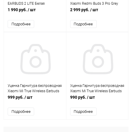
EARBUDS 2 LITE Белая
Xiaomi Redmi Buds 3 Pro Grey
1 990 руб.
/ шт
2 999 руб.
/ шт
Подробнее
Подробнее
Уценка Гарнитура беспроводная
Уценка Гарнитура беспроводная
Xiaomi Mi True Wireless Earbuds
Xiaomi Mi True Wireless Earbuds
Basic 2(BHR4272GL)
999 руб.
/ шт
990 руб.
/ шт
Подробнее
Подробнее