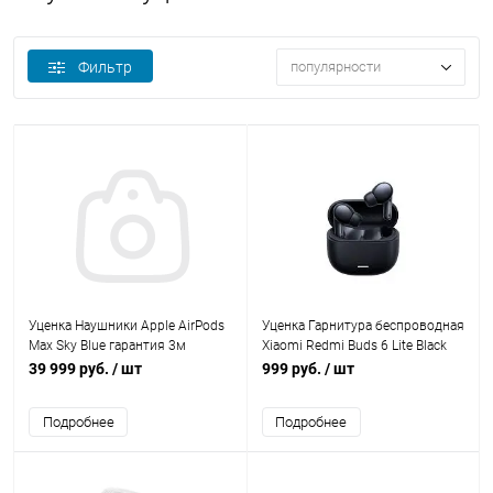
Фильтр
популярности
Уценка Наушники Apple AirPods
Уценка Гарнитура беспроводная
Max Sky Blue гарантия 3м
Xiaomi Redmi Buds 6 Lite Black
гарантия 3м
39 999 руб.
/ шт
999 руб.
/ шт
Подробнее
Подробнее