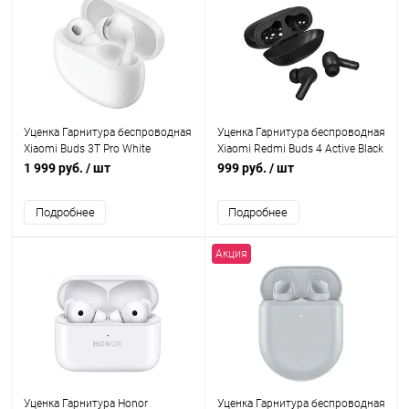
Уценка Гарнитура беспроводная
Уценка Гарнитура беспроводная
Xiaomi Buds 3T Pro White
Xiaomi Redmi Buds 4 Active Black
гарантия 3 м
1 999 руб.
/ шт
999 руб.
/ шт
Подробнее
Подробнее
Акция
Уценка Гарнитура Honor
Уценка Гарнитура беспроводная