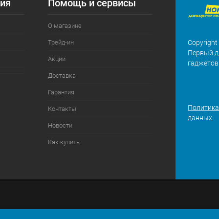
ия
Помощь и сервисы
О магазине
Трейд-ин
Copyright
Первый д
Акции
гаджетов
Доставка
Гарантия
Политика
Контакты
данных
Новости
Как купить