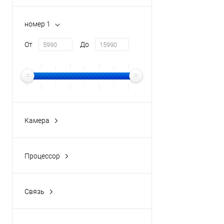
номер 1
От
До
Камера
Процессор
Связь