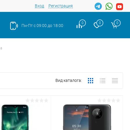
Вход
Регистрация
0
0
0
Пн-Пт с 09:00 до 18:00
ia
Вид каталога: