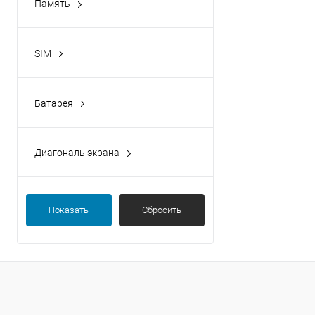
Память
SIM
Батарея
Диагональ экрана
Показать
Сбросить