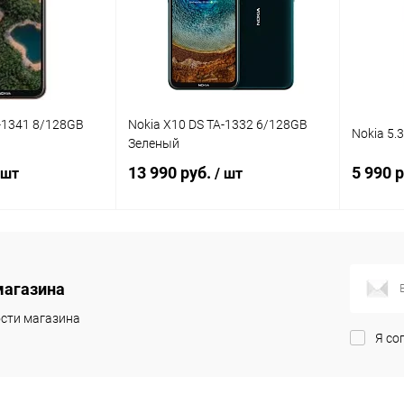
A-1341 8/128GB
Nokia X10 DS TA-1332 6/128GB
Nokia 5
Зеленый
13 990 руб.
5 990 
 шт
/ шт
корзину
В корзину
магазина
Сравнение
Сравнение
сти магазина
В наличии
В избранное
В наличии
В изб
Я со