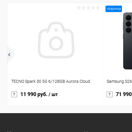
Новинка
TECNO Spark 30 5G 6/128GB Aurora Cloud
Samsung S26
11 990 руб.
71 990
/ шт