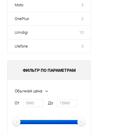
Moto
3
OnePlus
2
Umidigi
10
Ulefone
3
ФИЛЬТР ПО ПАРАМЕТРАМ
Обычная цена
От
До