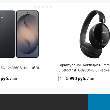
Гарнитура JVC накладная Prem
 5G 12/256GB Черный RU
Bluetooth (HA-S90BN-B-E) Черна
 руб.
5 990 руб.
/ шт
/ шт