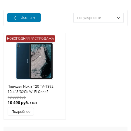
Фильтр
популярности
НОВОГОДНЯЯ РАСПРОДАЖА
Планшет Nokia T20 TA-1392
10.4" 3/32Gb Wi-Fi Синий
13 990 руб.
10 490 руб.
/ шт
Подробнее