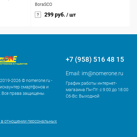
BoraSCO
C
299 руб.
/ шт
+7 (958) 516 48 15
Email:
im@nomerone.ru
 2019-2026 © nomerone.ru -
График работы интернет-
искаунтер смартфонов и
магазина Пн-Пт: с 9:00 до 18:00
. Все права защищены.
Сб-Вс: Выходной
 в отношении персональных