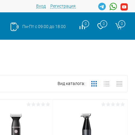
Вход
Регистрация
0
0
0
Пн-Пт с 09:00 до 18:00
Вид каталога: