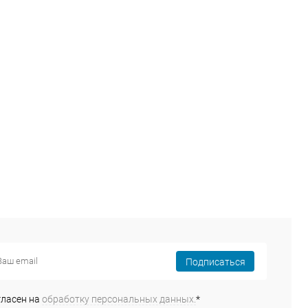
Сравнение
Сравнение
ранное
В наличии
В избранное
В наличии
Подписаться
гласен на
обработку персональных данных.
*