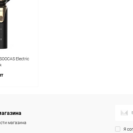
Сравнение
Сравнение
В наличии
В избранное
В наличии
В изб
OOCAS Electric
я
шт
корзину
магазина
Сравнение
сти магазина
В наличии
Я со