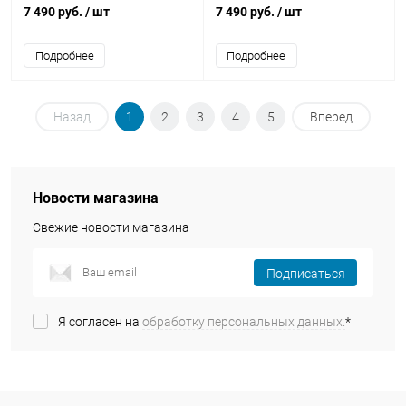
7 490 руб.
/ шт
7 490 руб.
/ шт
Подробнее
Подробнее
Назад
1
2
3
4
5
Вперед
Новости магазина
Свежие новости магазина
Подписаться
Я согласен на
обработку персональных данных.
*