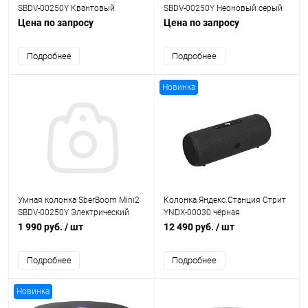
SBDV-00250Y Квантовый
SBDV-00250Y Неоновый серый
черный
Цена по запросу
Цена по запросу
Подробнее
Подробнее
Новинка
Умная колонка SberBoom Mini2
Колонка Яндекс.Станция Стрит
SBDV-00250Y Электрический
YNDX-00030 чёрная
жёлтый
1 990 руб.
/ шт
12 490 руб.
/ шт
Подробнее
Подробнее
Новинка