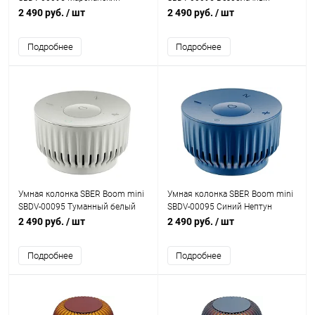
красный
голубой
2 490 руб.
/ шт
2 490 руб.
/ шт
Подробнее
Подробнее
Умная колонка SBER Boom mini
Умная колонка SBER Boom mini
SBDV-00095 Туманный белый
SBDV-00095 Синий Нептун
2 490 руб.
/ шт
2 490 руб.
/ шт
Подробнее
Подробнее