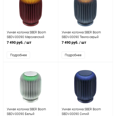
Умная колонка SBER Boom
Умная колонка SBER Boom
SBDV-00090 Марсианский
SBDV-00090 Темно-серый
красный
7 490 руб.
/ шт
7 490 руб.
/ шт
Подробнее
Подробнее
Умная колонка SBER Boom
Умная колонка SBER Boom
SBDV-00090 Белый
SBDV-00090 Синий