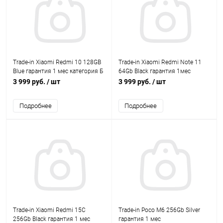
Trade-in Xiaomi Redmi 10 128GB
Trade-in Xiaomi Redmi Note 11
Blue гарантия 1 мес категория Б
64Gb Black гарантия 1мес
категория Б
3 999 руб.
/ шт
3 999 руб.
/ шт
Подробнее
Подробнее
Trade-in Xiaomi Redmi 15С
Trade-in Poco M6 256Gb Silver
256Gb Black гарантия 1 мес
гарантия 1 мес