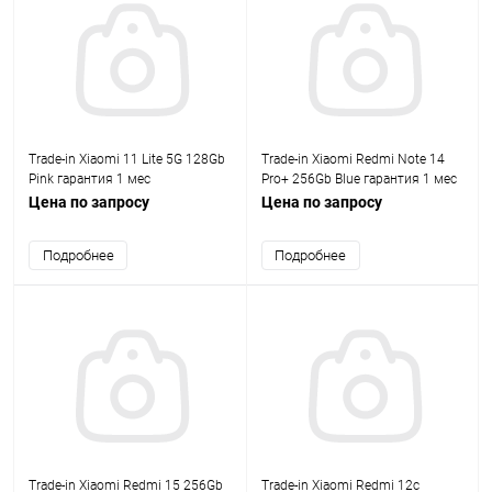
Trade-in Xiaomi 11 Lite 5G 128Gb
Trade-in Xiaomi Redmi Note 14
Pink гарантия 1 мес
Pro+ 256Gb Blue гарантия 1 мес
Цена по запросу
Цена по запросу
Подробнее
Подробнее
Trade-in Xiaomi Redmi 15 256Gb
Trade-in Xiaomi Redmi 12с