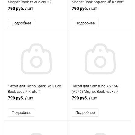
Magnet Book темно-синий
Magnet Book бордовый Krutoff
Krutoff
790 руб.
/ шт
790 руб.
/ шт
Подробнее
Подробнее
Чехол для Tecno Spark Go 3 Eco
Чехол для Samsung A57 5G
Book серый Krutoff
(А576) Magnet Book черный
Krutoff
799 руб.
/ шт
799 руб.
/ шт
Подробнее
Подробнее