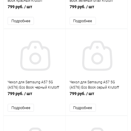
Book красный Krutoff
Book зеленый опал Krutoff
799 руб.
/ шт
799 руб.
/ шт
Подробнее
Подробнее
Чехол для Samsung A57 5G
Чехол для Samsung A57 5G
(А576) Eco Book черный Krutoff
(А576) Eco Book серый Krutoff
799 руб.
/ шт
799 руб.
/ шт
Подробнее
Подробнее