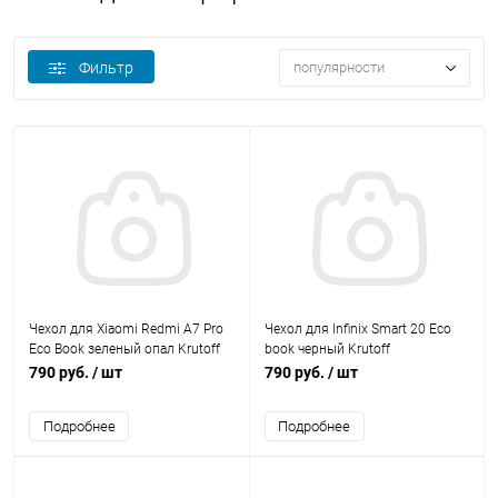
Фильтр
популярности
Чехол для Xiaomi Redmi A7 Pro
Чехол для Infinix Smart 20 Eco
Eco Book зеленый опал Krutoff
book черный Krutoff
790 руб.
/ шт
790 руб.
/ шт
Подробнее
Подробнее