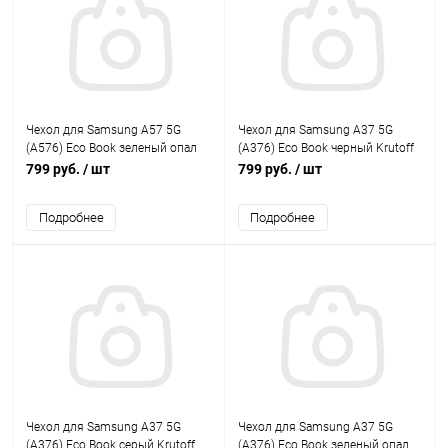
Чехол для Samsung A57 5G
Чехол для Samsung A37 5G
(А576) Eco Book зеленый опал
(А376) Eco Book черный Krutoff
Krutoff
799 руб.
/ шт
799 руб.
/ шт
Подробнее
Подробнее
Чехол для Samsung A37 5G
Чехол для Samsung A37 5G
(А376) Eco Book серый Krutoff
(А376) Eco Book зеленый опал