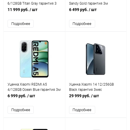
6/128GB Titan Gray гарантия 3
Sandy Gold гарантия 3м
мес
11 999 руб.
/ шт
6 499 руб.
/ шт
Подробнее
Подробнее
Уценка Xiaomi REDMI A5
Уценка Xiaomi 14 12/256GB
4/128GB Ocean Blue гарантия 3м
Black гарантия 3мес
6 999 руб.
/ шт
29 999 руб.
/ шт
Подробнее
Подробнее