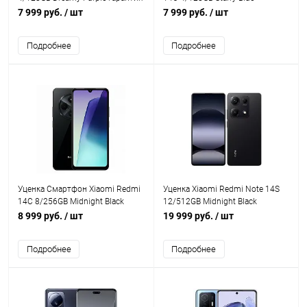
3м
гарантия 3м
7 999 руб.
/ шт
7 999 руб.
/ шт
Подробнее
Подробнее
Уценка Смартфон Xiaomi Redmi
Уценка Xiaomi Redmi Note 14S
14C 8/256GB Midnight Black
12/512GB Midnight Black
гарантия 3м
гарантия 3 мес
8 999 руб.
/ шт
19 999 руб.
/ шт
Подробнее
Подробнее