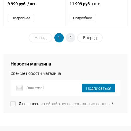
3м
9 999 руб.
/ шт
11 999 руб.
/ шт
Подробнее
Подробнее
Назад
1
2
Вперед
Новости магазина
Свежие новости магазина
Подписаться
Я согласен на
обработку персональных данных.
*