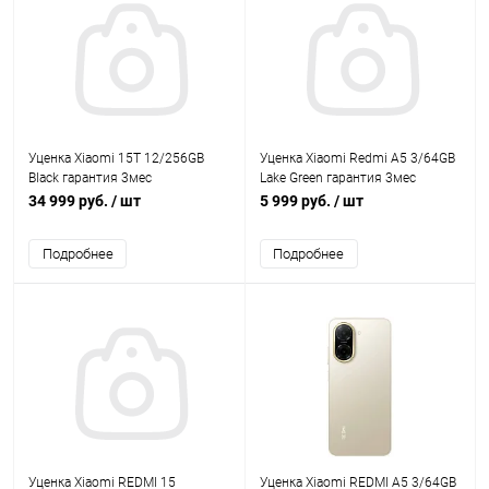
Уценка Xiaomi 15T 12/256GB
Уценка Xiaomi Redmi A5 3/64GB
Black гарантия 3мес
Lake Green гарантия 3мес
34 999 руб.
/ шт
5 999 руб.
/ шт
Подробнее
Подробнее
Уценка Xiaomi REDMI 15
Уценка Xiaomi REDMI A5 3/64GB