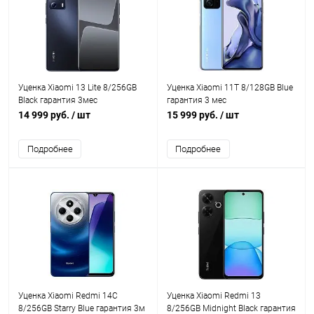
Уценка Xiaomi 13 Lite 8/256GB
Уценка Xiaomi 11T 8/128GB Blue
Black гарантия 3мес
гарантия 3 мес
14 999 руб.
/ шт
15 999 руб.
/ шт
Подробнее
Подробнее
Уценка Xiaomi Redmi 14C
Уценка Xiaomi Redmi 13
8/256GB Starry Blue гарантия 3м
8/256GB Midnight Black гарантия