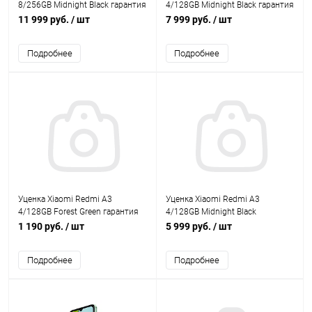
8/256GB Midnight Black гарантия
4/128GB Midnight Black гарантия
3м
3м
11 999 руб.
/ шт
7 999 руб.
/ шт
Подробнее
Подробнее
Уценка Xiaomi Redmi A3
Уценка Xiaomi Redmi A3
4/128GB Forest Green гарантия
4/128GB Midnight Black
3м
Гарантия 3мес
1 190 руб.
/ шт
5 999 руб.
/ шт
Подробнее
Подробнее