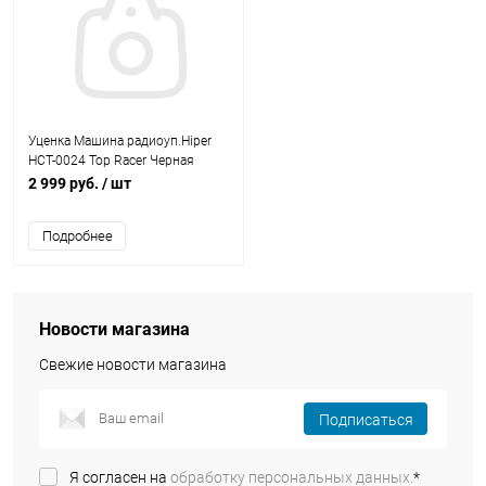
Уценка Машина радиоуп.Hiper
HCT-0024 Top Racer Черная
гарантия 2 недели
2 999 руб.
/ шт
Подробнее
Новости магазина
Свежие новости магазина
Подписаться
Я согласен на
обработку персональных данных.
*