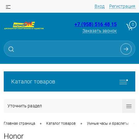
Вход
Регистрация
+7 (958) 516 48 15
0
Заказать звонок
Каталог товаров
Уточнить раздел
•
•
•
Главная страница
Каталог товаров
Умные часы и браслеты
Honor