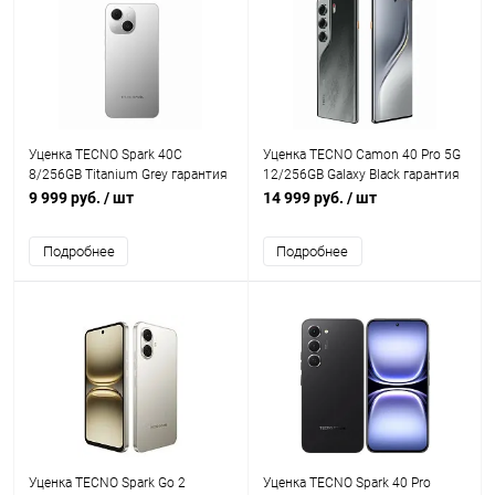
Уценка TECNO Spark 40C
Уценка TECNO Camon 40 Pro 5G
8/256GB Titanium Grey гарантия
12/256GB Galaxy Black гарантия
3м
3м
9 999 руб.
/ шт
14 999 руб.
/ шт
Подробнее
Подробнее
Уценка TECNO Spark Go 2
Уценка TECNO Spark 40 Pro