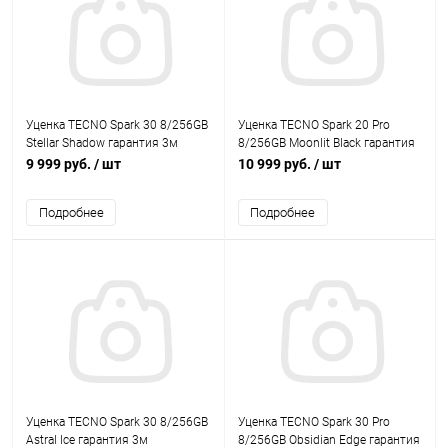
Уценка TECNO Spark 30 8/256GB
Уценка TECNO Spark 20 Pro
Stellar Shadow гарантия 3м
8/256GB Moonlit Black гарантия
3м
9 999 руб.
/ шт
10 999 руб.
/ шт
Подробнее
Подробнее
Уценка TECNO Spark 30 8/256GB
Уценка TECNO Spark 30 Pro
Astral Ice гарантия 3м
8/256GB Obsidian Edge гарантия