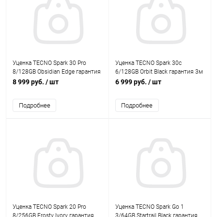
Уценка TECNO Spark 30 Pro
Уценка TECNO Spark 30c
8/128GB Obsidian Edge гарантия
6/128GB Orbit Black гарантия 3м
3м
8 999 руб.
/ шт
6 999 руб.
/ шт
Подробнее
Подробнее
Уценка TECNO Spark 20 Pro
Уценка TECNO Spark Go 1
8/256GB Frosty Ivory гарантия
3/64GB Startrail Black гарантия