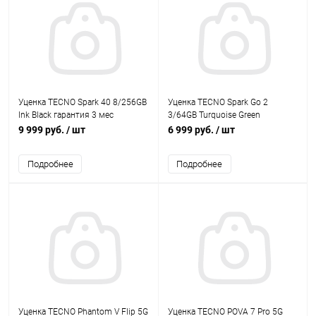
Уценка TECNO Spark 40 8/256GB
Уценка TECNO Spark Go 2
Ink Black гарантия 3 мес
3/64GB Turquoise Green
гарантия 3 мес
9 999 руб.
/ шт
6 999 руб.
/ шт
Подробнее
Подробнее
Уценка TECNO Phantom V Flip 5G
Уценка TECNO POVA 7 Pro 5G