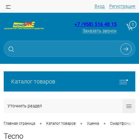
Вход
Регистрация
+7 (958) 516 48 15
0
Заказать звонок
Каталог товаров
Уточнить раздел
•
•
•
Главная страница
Каталог товаров
Уценка
Смартфоны Уце
Tecno