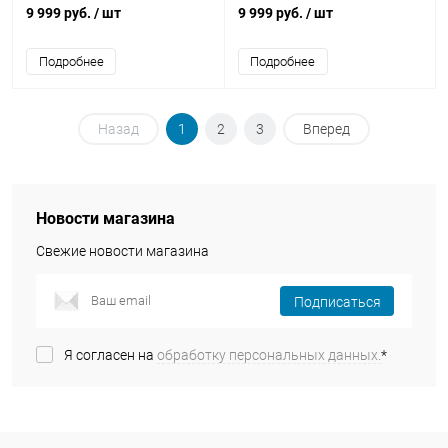
3м
9 999 руб.
/ шт
9 999 руб.
/ шт
Подробнее
Подробнее
Назад
1
2
3
Вперед
Новости магазина
Свежие новости магазина
Подписаться
Я согласен на
обработку персональных данных.
*