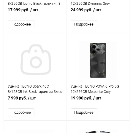
8/256GB Iconic Black гарантия 3
12/256GB Dynamic Grey
мес
гарантия 3 мес
17 999 руб.
/ шт
24 999 руб.
/ шт
Подробнее
Подробнее
Уценка TECNO Spark 40C
Уценка TECNO POVA 6 Pro 5G
8/128GB Ink Black гарантия 3мес
12/256GB Meteorite Grey
гарантия 3 мес
7 999 руб.
/ шт
19 990 руб.
/ шт
Подробнее
Подробнее