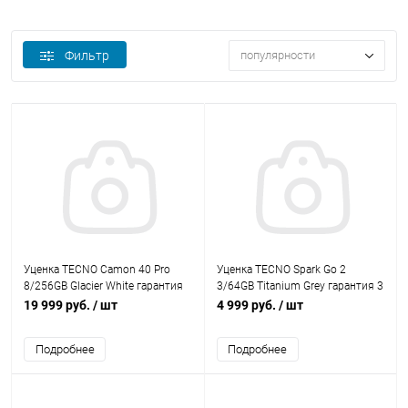
Фильтр
популярности
Уценка TECNO Camon 40 Pro
Уценка TECNO Spark Go 2
8/256GB Glacier White гарантия
3/64GB Titanium Grey гарантия 3
3мес
мес
19 999 руб.
/ шт
4 999 руб.
/ шт
Подробнее
Подробнее