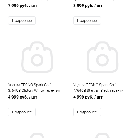
3м
3м
7 999 руб.
/ шт
3 999 руб.
/ шт
Подробнее
Подробнее
Уценка TECNO Spark Go 1
Уценка TECNO Spark Go 1
3/64GB Glittery White гарантия
4/64GB Startrail Black гарантия
3м
3м
4 999 руб.
/ шт
4 999 руб.
/ шт
Подробнее
Подробнее