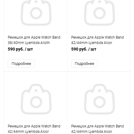
Ремешок для Apple Watch Band
Ремешок для Apple Watch Band
38/40mm Lyambda Alioth
42/44mm Lyambda Alcor
силиконовый черный/серый
спортивный силиконовый
590 руб.
/ шт
590 руб.
/ шт
белый
Подробнее
Подробнее
Ремешок для Apple Watch Band
Ремешок для Apple Watch Band
42/44mm Lyambda Alcor
42/44mm Lyambda Alcor