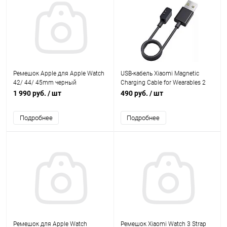
Ремешок Apple для Apple Watch
USB-кабель Xiaomi Magnetic
42/ 44/ 45mm черный
Charging Cable for Wearables 2
для Band 2
1 990 руб.
/ шт
490 руб.
/ шт
Подробнее
Подробнее
Ремешок для Apple Watch
Ремешок Xiaomi Watch 3 Strap