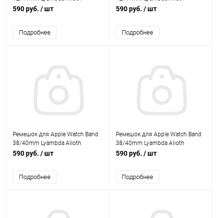
силиконовый черный/желтый
силиконовый синий/белый
590 руб.
/ шт
590 руб.
/ шт
Подробнее
Подробнее
Ремешок для Apple Watch Band
Ремешок для Apple Watch Band
38/40mm Lyambda Alioth
38/40mm Lyambda Alioth
силиконовый черный/желтый
силиконовый синий/белый
590 руб.
/ шт
590 руб.
/ шт
Подробнее
Подробнее