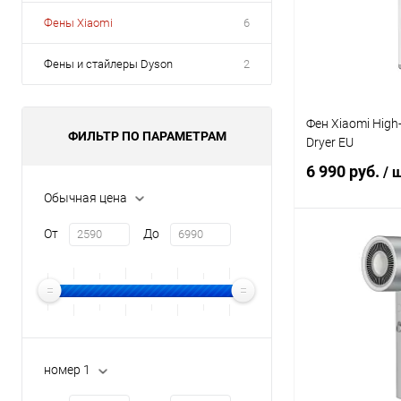
Фены Xiaomi
6
Фены и стайлеры Dyson
2
Фен Xiaomi High-
ФИЛЬТР ПО ПАРАМЕТРАМ
Dryer EU
6 990 руб.
/ 
Обычная цена
От
До
В 
В избранное
номер 1