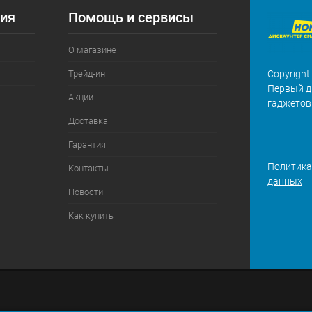
ия
Помощь и сервисы
О магазине
Трейд-ин
Copyright
Первый д
Акции
гаджетов
Доставка
Гарантия
Политика
Контакты
данных
Новости
Как купить