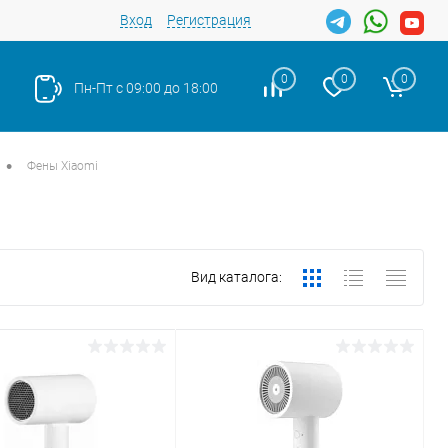
Вход
Регистрация
0
0
0
Пн-Пт с 09:00 до 18:00
•
Фены Xiaomi
Вид каталога: