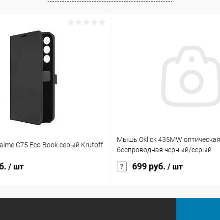
Мышь Oklick 435MW оптическая
alme C75 Eco Book серый Krutoff
беспроводная черный/серый
б.
699 руб.
/ шт
/ шт