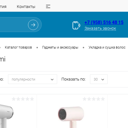
тия
Контакты
+7 (958) 516 48 15
Заказать звонок
•
•
•
Каталог товаров
Гаджеты и аксессуары
Укладка и сушка волос
mi
о:
Показать по:
популярности
30