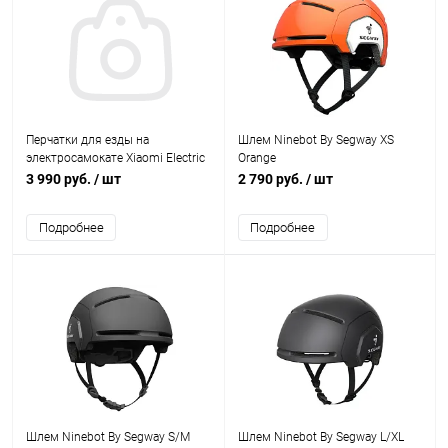
Перчатки для езды на
Шлем Ninebot By Segway XS
электросамокате Xiaomi Electric
Orange
Scooter Riding XL
3 990 руб.
/ шт
2 790 руб.
/ шт
Подробнее
Подробнее
Шлем Ninebot By Segway S/M
Шлем Ninebot By Segway L/XL