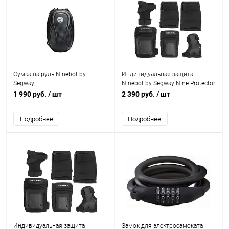
Сумка на руль Ninebot by
Индивидуальная защита
Segway
Ninebot by Segway Nine Protector
set M
1 990 руб.
/ шт
2 390 руб.
/ шт
Подробнее
Подробнее
Индивидуальная защита
Замок для электросамоката