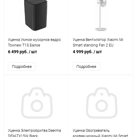
Уценка Умное мусорное ведро
Уценка Вентилятор Xiaomi Mi
Townew T1S Белое
Smart standing Fan 2 EU
6 499 руб.
/ шт
4 999 руб.
/ шт
Подробнее
Подробнее
Уценка Электробритва Deerma
Уценка Обогреватель
DEM-TX15W Black
конвекционный Xiaomi Mi Smart