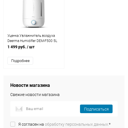
Уценка Увлажнитель воздуха
Deerma Humidifier DEM-F500 5L
белый
1 499 руб.
/ шт
Подробнее
Новости магазина
Свежие новости магазина
Подписаться
Я согласен на
обработку персональных данных.
*