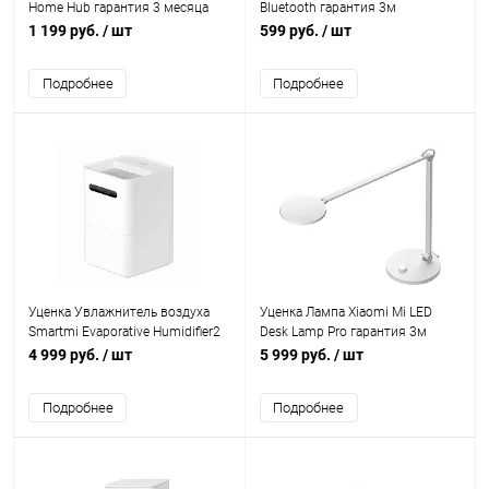
Home Hub гарантия 3 месяца
Bluetooth гарантия 3м
1 199 руб.
/ шт
599 руб.
/ шт
Подробнее
Подробнее
Уценка Увлажнитель воздуха
Уценка Лампа Xiaomi Mi LED
Smartmi Evaporative Humidifier2
Desk Lamp Pro гарантия 3м
гарантия 3м
4 999 руб.
/ шт
5 999 руб.
/ шт
Подробнее
Подробнее