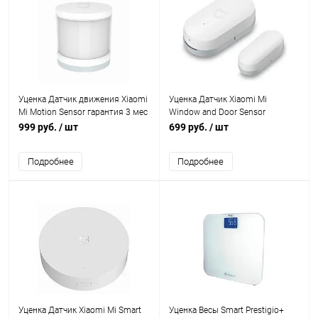
Уценка Датчик движения Xiaomi
Уценка Датчик Xiaomi Mi
Mi Motion Sensor гарантия 3 мес
Window and Door Sensor
гарантия 3 мес
999 руб.
/ шт
699 руб.
/ шт
Подробнее
Подробнее
Уценка Датчик Xiaomi Mi Smart
Уценка Весы Smart Prestigio+