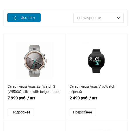
Фильтр
популярности
Смарт часы Asus ZenWatch 3
Смарт часы Asus VivoWatch
(WI503Q) silver with beige rubber
чёрный
7 990 руб.
/ шт
2 490 руб.
/ шт
Подробнее
Подробнее