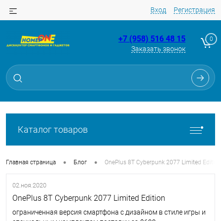
Вход
Регистрация
+7 (958) 516 48 15
0
Заказать звонок
Каталог товаров
•
•
Главная страница
Блог
OnePlus 8T Cyberpunk 2077 Limited Editio
02.ноя.2020
OnePlus 8T Cyberpunk 2077 Limited Edition
ограниченная версия смартфона c дизайном в стиле игры и