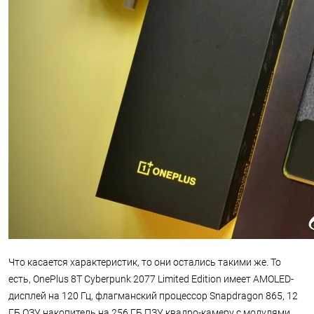
Что касается характеристик, то они остались такими же. То
есть, OnePlus 8T Cyberpunk 2077 Limited Edition имеет AMOLED-
дисплей на 120 Гц, флагманский процессор Snapdragon 865, 12
ГБ ОЗУ, накопитель на 256 ГБ ПЗУ, квадро-камеру с модулями