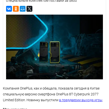
специальным комплектом поставки за $600
Компания OnePlus, как и обещала, показала сегодня в Китае
специальную версию смартфона OnePlus 8T Cyberpunk 2077
Limited Edition. Новинку выпустили
в преддверии выхода игры
.