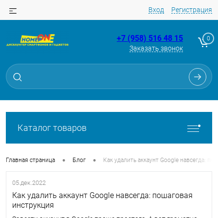
Вход
Регистрация
+7 (958) 516 48 15
0
Заказать звонок
Каталог товаров
•
•
Главная страница
Блог
Как удалить аккаунт Google навсегда: п
05.дек.2022
Как удалить аккаунт Google навсегда: пошаговая
инструкция