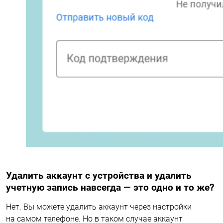
Удалить аккаунт с устройства и удалить
учетную запись навсегда — это одно и то же?
Нет. Вы можете удалить аккаунт через настройки
на самом телефоне. Но в таком случае аккаунт