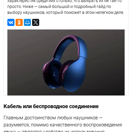
характеристик среди них столько, что выбрать их не так-то
просто. Ниже — самый большой и подробный гайд по
выбору наушников, который поможет в этом нелегком деле.
Кабель или беспроводное соединение
Главным достоинством любых наушников —
разумеется, помимо качественного воспроизведения
звука — является удобство их использования.