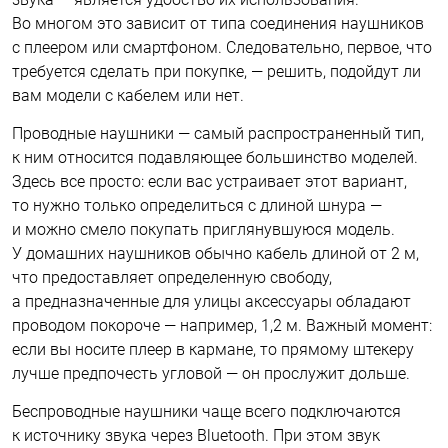
Во многом это зависит от типа соединения наушников
с плеером или смартфоном. Следовательно, первое, что
требуется сделать при покупке, — решить, подойдут ли
вам модели с кабелем или нет.
Проводные наушники — самый распространенный тип,
к ним относится подавляющее большинство моделей.
Здесь все просто: если вас устраивает этот вариант,
то нужно только определиться с длиной шнура —
и можно смело покупать приглянувшуюся модель.
У домашних наушников обычно кабель длиной от 2 м,
что предоставляет определенную свободу,
а предназначенные для улицы аксессуары обладают
проводом покороче — например, 1,2 м. Важный момент:
если вы носите плеер в кармане, то прямому штекеру
лучше предпочесть угловой — он прослужит дольше.
Беспроводные наушники чаще всего подключаются
к источнику звука через Bluetooth. При этом звук