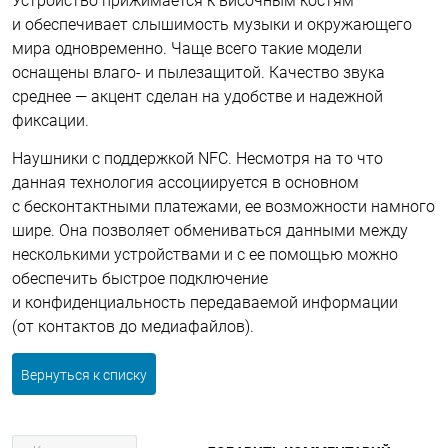
Устройство прижимается к височным костям
и обеспечивает слышимость музыки и окружающего
мира одновременно. Чаще всего такие модели
оснащены влаго- и пылезащитой. Качество звука
среднее — акцент сделан на удобстве и надежной
фиксации.
Наушники с поддержкой NFC. Несмотря на то что
данная технология ассоциируется в основном
с бесконтактными платежами, ее возможности намного
шире. Она позволяет обмениваться данными между
несколькими устройствами и с ее помощью можно
обеспечить быстрое подключение
и конфиденциальность передаваемой информации
(от контактов до медиафайлов).
Вернуться к списку