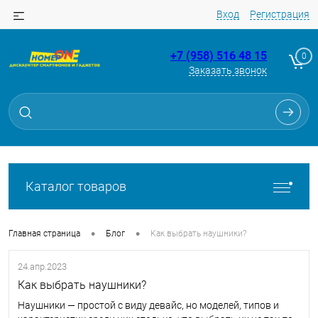
Вход
Регистрация
+7 (958) 516 48 15
0
Заказать звонок
Каталог товаров
•
•
Главная страница
Блог
Как выбрать наушники?
24.апр.2023
Как выбрать наушники?
Наушники — простой с виду девайс, но моделей, типов и