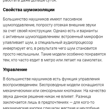
работать даже дольше суток.
Свойства шумоизоляции
Большинство наушников имеют пассивное
шумоподавление, попросту отсекая внешние звуки
за счет своей конструкции. Однако есть и варианты
с активным шумоподавлением: встроенный микрофон
улавливает шум, а специальный аудиопроцессор
инвертирует его, в результате чего шум становится
просто неслышным. Такие модели особенно понравятся
тем, кто часто ездит в метро или летает на самолетах.
Управление
В большинстве наушников есть функция управления
воспроизведением. Беспроводные модели оснащаются
механическими или сенсорными кнопками. На качество
звука данное решение никак не влияет. Разница
заключается лишь в предпочтениях — для кого-то
механические кнопки слишком жесткие и неудобные,