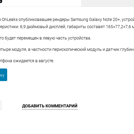
 OnLeaks опубликовавшее рендеры Samsung Galaxy Note 20+, устро
еристики: 6,9 дюймовый дисплей, габариты составят 165×77,2×7,6 
го будет перемещен в левую часть устройства.
етыре модуля, в частности перископический модуль и датчик глуби
тфона ожидается в августе.
ску
ДОБАВИТЬ КОММЕНТАРИЙ