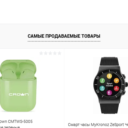
САМЫЕ ПРОДАВАЕМЫЕ ТОВАРЫ
rown CMTWS-5005
Смарт часы MyKronoz ZeSport 
е зеленые