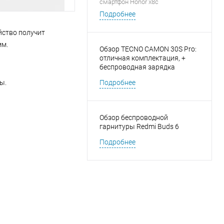
смартфон Honor x8c
Подробнее
йство получит
мм.
Обзор TECNO CAMON 30S Pro:
отличная комплектация, +
беспроводная зарядка
ны.
Подробнее
Обзор беспроводной
гарнитуры Redmi Buds 6
Подробнее