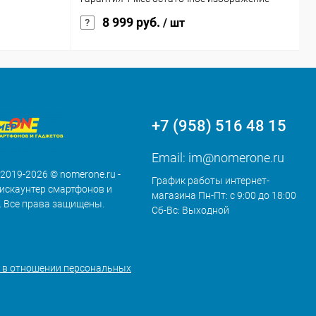
8 999 руб.
/ шт
+7 (958) 516 48 15
Email:
im@nomerone.ru
 2019-2026 © nomerone.ru -
График работы интернет-
искаунтер смартфонов и
магазина Пн-Пт: с 9:00 до 18:00
. Все права защищены.
Сб-Вс: Выходной
 в отношении персональных