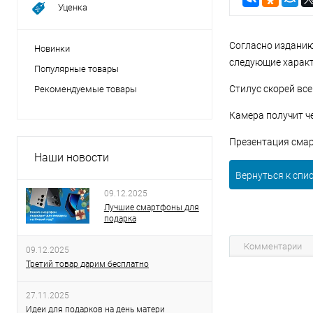
Уценка
Согласно изданию
Новинки
следующие характ
Популярные товары
Стилус скорей все
Рекомендуемые товары
Камера получит ч
Презентация смар
Наши новости
Вернуться к спи
09.12.2025
Лучшие смартфоны для
подарка
Комментарии
09.12.2025
Третий товар дарим бесплатно
27.11.2025
Идеи для подарков на день матери