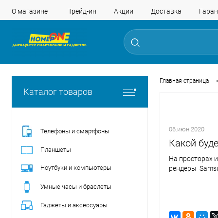
О магазине
Трейд-ин
Акции
Доставка
Гаран
Главная страница
Каталог товаров
06.июн.2020
Телефоны и смартфоны
Какой буд
Планшеты
На просторах 
Ноутбуки и компьютеры
рендеры Samsu
Умные часы и браслеты
Гаджеты и аксессуары