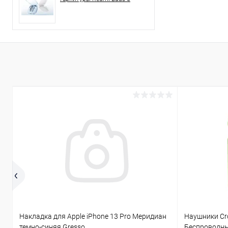
Накладка для Apple iPhone 13 Pro Меридиан
Наушники C
темно-синяя Gresso
Беспроводны