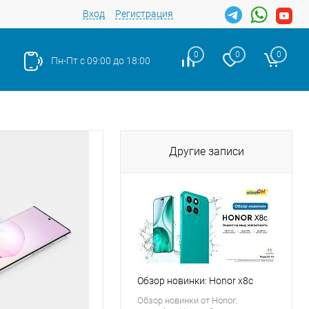
Вход
Регистрация
0
0
0
Пн-Пт с 09:00 до 18:00
Другие записи
Обзор новинки: Honor x8c
Обзор новинки от Honor: