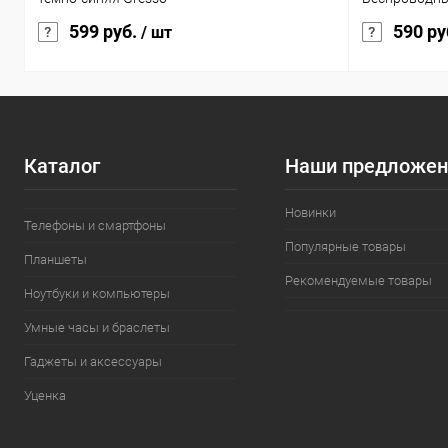
599 руб.
590 ру
/ шт
Каталог
Наши предложен
Новинки
Телефоны и смартфоны
Популярные товары
Планшеты
Рекомендуемые товары
Ноутбуки и компьютеры
Умные часы и браслеты
Гаджеты и аксессуары
Уценка