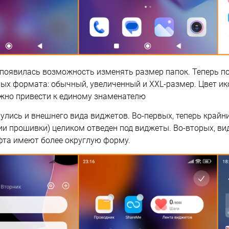
4 появилась возможность изменять размер папок. Теперь 
ных формата: обычный, увеличенный и XXL-размер. Цвет и
жно привести к единому знаменателю
улись и внешнего вида виджетов. Во-первых, теперь крайн
сии прошивки) целиком отведен под виджеты. Во-вторых, в
та имеют более округлую форму.