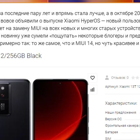
а последние пару лет и впрямь стала лучше, а в октябре 20
 вовсе объявили о выпуске Xiaomi HyperOS — новый пользо
ет на замену MIUI на всех новых и многих старых устройст
новинку уже сумели «пощупать» некоторые блогеры и пре
римерно так: то же самое, что и MIUI 14, но чуть красивее и