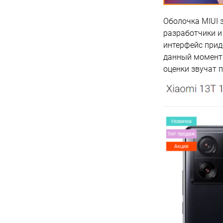
Оболочка MIUI з
разработчики и
интерфейс прид
данный момент 
оценки звучат п