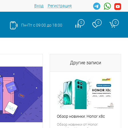
Вход
Регистрация
0
0
0
Пн-Пт с 09:00 до 18:00
Другие записи
Обзор новинки: Honor x8c
Обзор новинки от Honor: