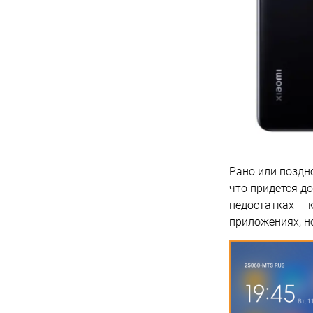
Рано или поздн
что придется до
недостатках — 
приложениях, н