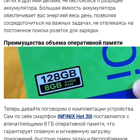
сетях и другими делами, не беспокоясь о разрядке
аккумулятора. Большая ёмкость аккумулятора
обеспечивает вас энергией весь день, позволяя
сосредоточиться на важных задачах, не отвлекаясь на
постоянное поиски розеток для зарядки.
Преимущества объема оперативной памяти
Теперь давайте поговорим о комплектации устройства.
Сам по себе смартфон
INFINIX Hot 30i
поставляется с
впечатляющими 8 ГБ оперативной памяти, что
гарантирует плавную и мгновенную загрузку
приложений, быструю смену задач и беспроблемное