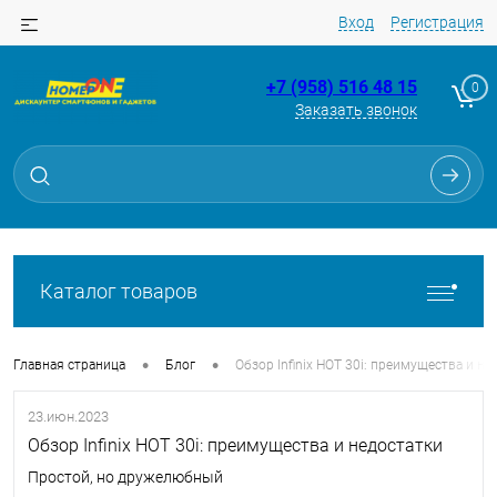
Вход
Регистрация
+7 (958) 516 48 15
0
Заказать звонок
Каталог товаров
•
•
Главная страница
Блог
Обзор Infinix HOT 30i: преимущества и не
23.июн.2023
Обзор Infinix HOT 30i: преимущества и недостатки
Простой, но дружелюбный