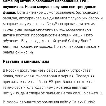
Samsung активно развивает направление TWS-
наушников. Новая модель получила все трендовые
фишки.
Есть активное шумоподавление, беспроводная
зарядка, двухдрайверные динамики с глубоким басом и
мощные аккумуляторы. Серьёзно прокачали режим
гарнитуры: теперь снижение помех обеспечивают
датчик костной проводимости и опции машинного
обучения. Вкупе с адекватной ценой Galaxy Buds2
выглядят крайне интересно. Но так ли хорош гаджет в
реальной жизни?
Разумный минимализм
В России доступны четыре расцветки устройства:
белая, оливковая, фиолетовая и чёрная. Последняя
приехала к нам на обзор. Её цвет больше похож на
тёмно-серый, благодаря чему новинка выглядит
нескучно, да и следы от пальцев не так сильно заметны.
В любом варианте оформления кейс у Galaxy Buds2