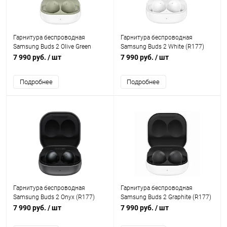
Гарнитура беспроводная
Гарнитура беспроводная
Samsung Buds 2 Olive Green
Samsung Buds 2 White (R177)
(R177)
7 990 руб.
/ шт
7 990 руб.
/ шт
Подробнее
Подробнее
Гарнитура беспроводная
Гарнитура беспроводная
Samsung Buds 2 Onyx (R177)
Samsung Buds 2 Graphite (R177)
7 990 руб.
/ шт
7 990 руб.
/ шт