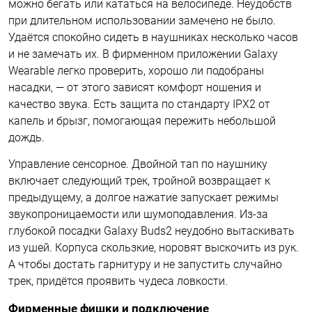
можно бегать или кататься на велосипеде. Неудобств
при длительном использовании замечено не было.
Удаётся спокойно сидеть в наушниках несколько часов
и не замечать их. В фирменном приложении Galaxy
Wearable легко проверить, хорошо ли подобраны
насадки, — от этого зависят комфорт ношения и
качество звука. Есть защита по стандарту IPX2 от
капель и брызг, помогающая пережить небольшой
дождь.
Управление сенсорное. Двойной тап по наушнику
включает следующий трек, тройной возвращает к
предыдущему, а долгое нажатие запускает режимы
звукопроницаемости или шумоподавления. Из-за
глубокой посадки Galaxy Buds2 неудобно вытаскивать
из ушей. Корпуса скользкие, норовят выскочить из рук.
А чтобы достать гарнитуру и не запустить случайно
трек, придётся проявить чудеса ловкости.
Фирменные фишки и подключение