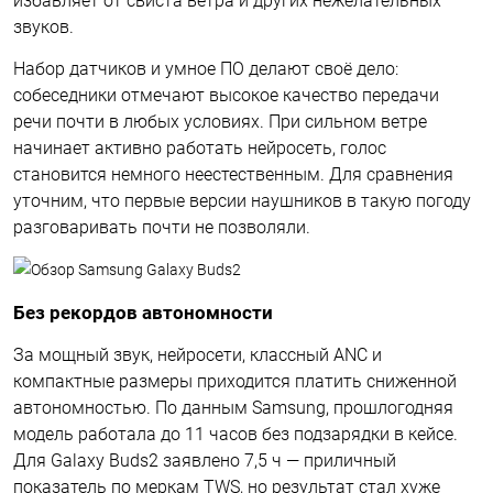
избавляет от свиста ветра и других нежелательных
звуков.
Набор датчиков и умное ПО делают своё дело:
собеседники отмечают высокое качество передачи
речи почти в любых условиях. При сильном ветре
начинает активно работать нейросеть, голос
становится немного неестественным. Для сравнения
уточним, что первые версии наушников в такую погоду
разговаривать почти не позволяли.
Без рекордов автономности
За мощный звук, нейросети, классный ANC и
компактные размеры приходится платить сниженной
автономностью. По данным Samsung, прошлогодняя
модель работала до 11 часов без подзарядки в кейсе.
Для Galaxy Buds2 заявлено 7,5 ч — приличный
показатель по меркам TWS, но результат стал хуже