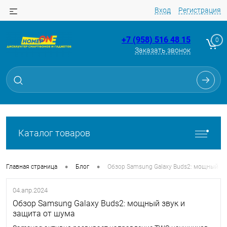
Вход
Регистрация
+7 (958) 516 48 15
0
Заказать звонок
Каталог товаров
•
•
Главная страница
Блог
Обзор Samsung Galaxy Buds2: мощный зв
04.апр.2024
Обзор Samsung Galaxy Buds2: мощный звук и
защита от шума