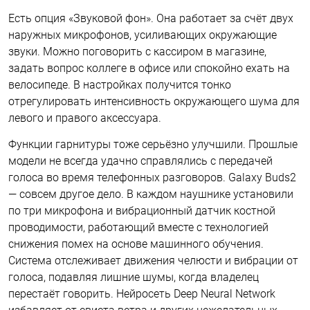
Есть опция «Звуковой фон». Она работает за счёт двух
наружных микрофонов, усиливающих окружающие
звуки. Можно поговорить с кассиром в магазине,
задать вопрос коллеге в офисе или спокойно ехать на
велосипеде. В настройках получится тонко
отрегулировать интенсивность окружающего шума для
левого и правого аксессуара.
Функции гарнитуры тоже серьёзно улучшили. Прошлые
модели не всегда удачно справлялись с передачей
голоса во время телефонных разговоров. Galaxy Buds2
— совсем другое дело. В каждом наушнике установили
по три микрофона и вибрационный датчик костной
проводимости, работающий вместе с технологией
снижения помех на основе машинного обучения.
Система отслеживает движения челюсти и вибрации от
голоса, подавляя лишние шумы, когда владелец
перестаёт говорить. Нейросеть Deep Neural Network