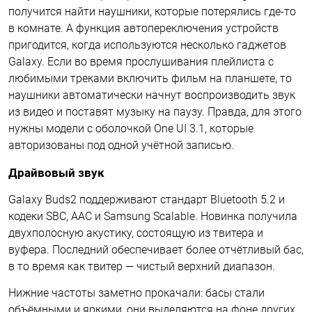
получится найти наушники, которые потерялись где-то
в комнате. А функция автопереключения устройств
пригодится, когда используются несколько гаджетов
Galaxy. Если во время прослушивания плейлиста с
любимыми треками включить фильм на планшете, то
наушники автоматически начнут воспроизводить звук
из видео и поставят музыку на паузу. Правда, для этого
нужны модели с оболочкой One UI 3.1, которые
авторизованы под одной учётной записью.
Драйвовый звук
Galaxy Buds2 поддерживают стандарт Bluetooth 5.2 и
кодеки SBC, AAC и Samsung Scalable. Новинка получила
двухполосную акустику, состоящую из твитера и
вуфера. Последний обеспечивает более отчётливый бас,
в то время как твитер — чистый верхний диапазон.
Нижние частоты заметно прокачали: басы стали
объёмными и яркими, они выделяются на фоне других