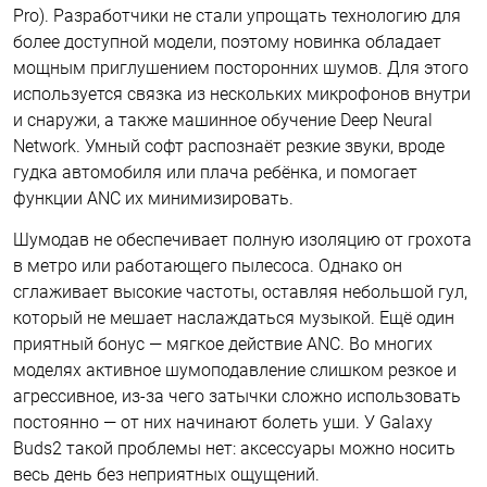
Pro). Разработчики не стали упрощать технологию для
более доступной модели, поэтому новинка обладает
мощным приглушением посторонних шумов. Для этого
используется связка из нескольких микрофонов внутри
и снаружи, а также машинное обучение Deep Neural
Network. Умный софт распознаёт резкие звуки, вроде
гудка автомобиля или плача ребёнка, и помогает
функции ANC их минимизировать.
Шумодав не обеспечивает полную изоляцию от грохота
в метро или работающего пылесоса. Однако он
сглаживает высокие частоты, оставляя небольшой гул,
который не мешает наслаждаться музыкой. Ещё один
приятный бонус — мягкое действие ANC. Во многих
моделях активное шумоподавление слишком резкое и
агрессивное, из-за чего затычки сложно использовать
постоянно — от них начинают болеть уши. У Galaxy
Buds2 такой проблемы нет: аксессуары можно носить
весь день без неприятных ощущений.