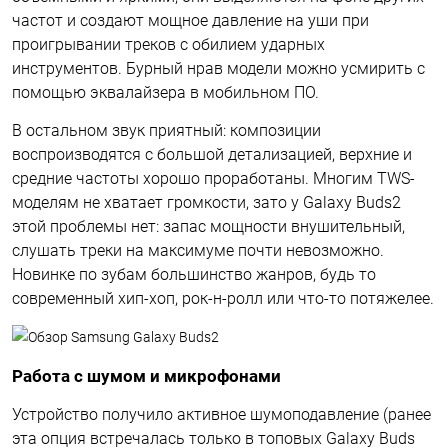
частот и создают мощное давление на уши при
проигрывании треков с обилием ударных
инструментов. Бурный нрав модели можно усмирить с
помощью эквалайзера в мобильном ПО.
В остальном звук приятный: композиции
воспроизводятся с большой детализацией, верхние и
средние частоты хорошо проработаны. Многим TWS-
моделям не хватает громкости, зато у Galaxy Buds2
этой проблемы нет: запас мощности внушительный,
слушать треки на максимуме почти невозможно.
Новинке по зубам большинство жанров, будь то
современный хип-хоп, рок-н-ролл или что-то потяжелее.
Работа с шумом и микрофонами
Устройство получило активное шумоподавление (ранее
эта опция встречалась только в топовых Galaxy Buds