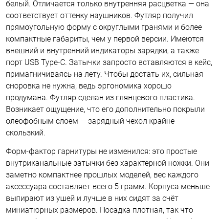
белый. Отличается только внутренняя расцветка — она
соответствует оттенку наушников. Футляр получил
прямоугольную форму с округлыми гранями и более
компактные габариты, чем у первой версии. Имеются
внешний и внутренний индикаторы зарядки, а также
порт USB Type-C. Затычки запросто вставляются в кейс,
примагничиваясь на лету. Чтобы достать их, сильная
сноровка не нужна, ведь эргономика хорошо
продумана. Футляр сделан из глянцевого пластика.
Возникает ощущение, что его дополнительно покрыли
олеофобным слоем — зарядный чехол крайне
скользкий.
Форм-фактор гарнитуры не изменился: это простые
внутриканальные затычки без характерной ножки. Они
заметно компактнее прошлых моделей, вес каждого
аксессуара составляет всего 5 грамм. Корпуса меньше
выпирают из ушей и лучше в них сидят за счёт
миниатюрных размеров. Посадка плотная, так что