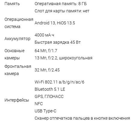
Память
Оперативная память: 8 ГБ
Слот для карты памяти: нет
Операционная
Android 13, HiOS 13.5
система
4000 мА·ч
Аккумулятор
Быстрая зарядка 45 Вт
Основные
64 Мп, f/1.7
камеры
13 Мп, f/2.2, широкоугольная
Фронтальная
32 Мп, f/2.45
камера
Wi-Fi 802.11 a/b/g/n/ac/6
Bluetooth 5.1 LE
GPS, ГЛОНАСС
Интерфейсы
NFC
USB Type-C
Сканер отпечатков пальцев в кнопке включения