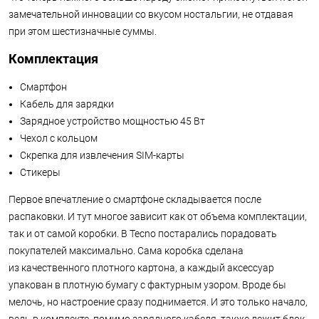
замечательной инновации со вкусом ностальгии, не отдавая
при этом шестизначные суммы.
Комплектация
Смартфон
Кабель для зарядки
Зарядное устройство мощностью 45 Вт
Чехол с кольцом
Скрепка для извлечения SIM-карты
Стикеры
Первое впечатление о смартфоне складывается после
распаковки. И тут многое зависит как от объема комплектации,
так и от самой коробки. В Tecno постарались порадовать
покупателей максимально. Сама коробка сделана
из качественного плотного картона, а каждый аксессуар
упакован в плотную бумагу с фактурным узором. Вроде бы
мелочь, но настроение сразу поднимается. И это только начало,
ведь в комплекте, помимо зарядного кабеля, также лежит блок