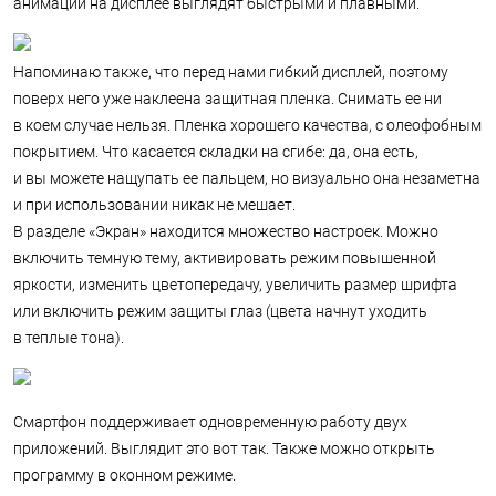
анимации на дисплее выглядят быстрыми и плавными.
Напоминаю также, что перед нами гибкий дисплей, поэтому
поверх него уже наклеена защитная пленка. Снимать ее ни
в коем случае нельзя. Пленка хорошего качества, с олеофобным
покрытием. Что касается складки на сгибе: да, она есть,
и вы можете нащупать ее пальцем, но визуально она незаметна
и при использовании никак не мешает.
В разделе «Экран» находится множество настроек. Можно
включить темную тему, активировать режим повышенной
яркости, изменить цветопередачу, увеличить размер шрифта
или включить режим защиты глаз (цвета начнут уходить
в теплые тона).
Смартфон поддерживает одновременную работу двух
приложений. Выглядит это вот так. Также можно открыть
программу в оконном режиме.