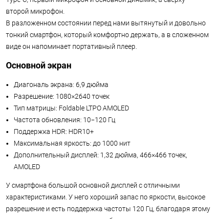
второй микрофон.
В разложенном состоянии перед нами вытянутый и довольно
тонкий смартфон, который комфортно держать, а в сложенном
виде он напоминает портативный плеер.
Основной экран
Диагональ экрана: 6,9 дюйма
Разрешение: 1080×2640 точек
Тип матрицы: Foldable LTPO AMOLED
Частота обновления: 10−120 Гц
Поддержка HDR: HDR10+
Максимальная яркость: до 1000 нит
Дополнительный дисплей: 1,32 дюйма, 466×466 точек,
AMOLED
У смартфона большой основной дисплей с отличными
характеристиками. У него хороший запас по яркости, высокое
разрешение и есть поддержка частоты 120 Гц, благодаря этому