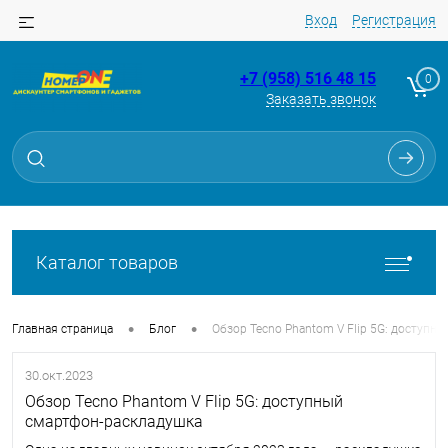
Вход
Регистрация
+7 (958) 516 48 15
0
Заказать звонок
Каталог товаров
•
•
Главная страница
Блог
Обзор Tecno Phantom V Flip 5G: доступн
30.окт.2023
Обзор Tecno Phantom V Flip 5G: доступный
смартфон-раскладушка