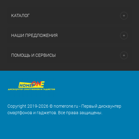
КАТАЛОГ
НАШИ ПРЕДЛОЖЕНИЯ
ПОМОЩЬ И СЕРВИСЫ
Copyright 2019-2026 © nomerone.ru - Первый дискаунтер
смартфонов и гаджетов. Все права защищены.