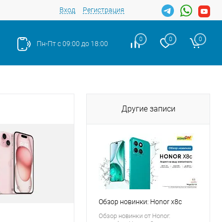
Вход
Регистрация
0
0
0
Пн-Пт с 09:00 до 18:00
Другие записи
Обзор новинки: Honor x8c
Обзор новинки от Honor: