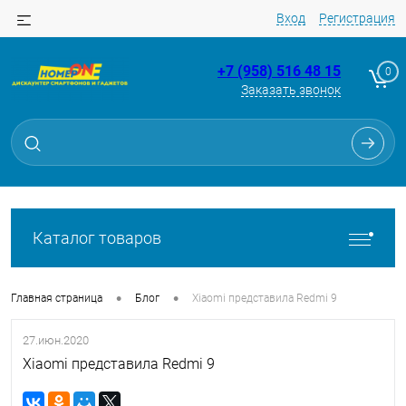
Вход
Регистрация
+7 (958) 516 48 15
0
Заказать звонок
Каталог товаров
•
•
Главная страница
Блог
Xiaomi представила Redmi 9
27.июн.2020
Xiaomi представила Redmi 9